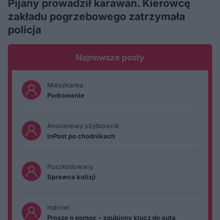
Pijany prowadził karawan. Kierowcę
zakładu pogrzebowego zatrzymała
policja
Najnowsze posty
Mieszkanka
Parkowanie
Anonimowy użytkownik
InPost po chodnikach
Poszkodowany
Sprawca kolizji
mdriver
Proszę o pomoc – zgubiony klucz do auta