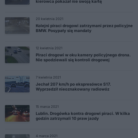
kierowca pokazał nie swoją kartę
20 kwietnia 2021
Kolejni piraci drogowi zatrzymani przez policyjne
BMW. Posypały się mandaty
12 kwietnia 2021
Piraci drogowi w oku kamery policyjnego drona.
Nie spodziewali się kontroli drogowej
7 kwietnia 2021
Jechał 207 km/h po ekspresówce S17.
Wyprzedził nieoznakowany radiowóz
15 marca 2021
Lublin. Drogówka kontra drogowi piraci. W kilka
godzin zatrzymali 10 praw jazdy
4 marca 2021