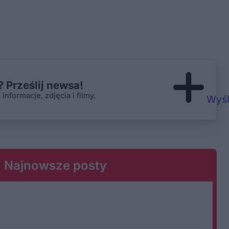
 Prześlij newsa!
nformacje, zdjęcia i filmy.
Wyśl
Najnowsze posty