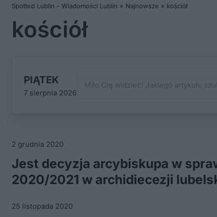
Spotted Lublin - Wiadomości Lublin
»
Najnowsze
»
kościół
kościół
PIĄTEK
7 sierpnia 2026
2 grudnia 2020
Jest decyzja arcybiskupa w spra
2020/2021 w archidiecezji lubelsk
25 listopada 2020