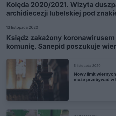
Kolęda 2020/2021. Wizyta duszp
archidiecezji lubelskiej pod znak
13 listopada 2020
Ksiądz zakażony koronawirusem
komunię. Sanepid poszukuje wie
5 listopada 2020
Nowy limit wiernych 
może przebywać w 