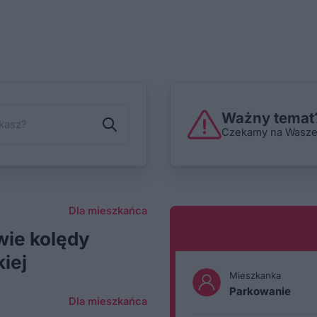
Ważny temat?
Czekamy na Wasze i
Dla mieszkańca
wie kolędy
iej
Mieszkanka
Parkowanie
Dla mieszkańca