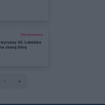
Dla mieszkańca
 wyruszy 42. Lubelska
 na Jasną Górę
›
»