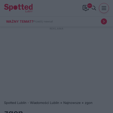
99+
WAŻNY TEMAT?
Prześlij newsa!
Spotted Lublin - Wiadomości Lublin
»
Najnowsze
»
zgon
zgon