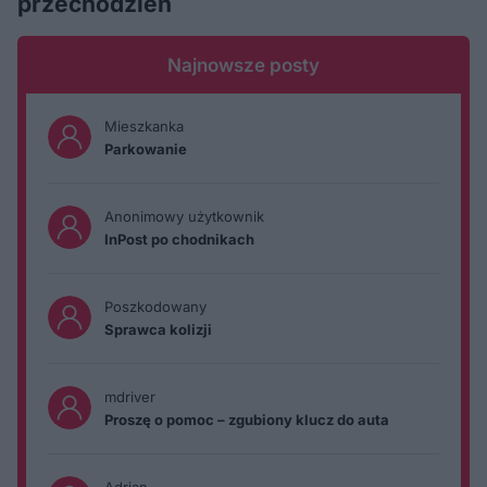
przechodzień
Najnowsze posty
Mieszkanka
Parkowanie
Anonimowy użytkownik
InPost po chodnikach
Poszkodowany
Sprawca kolizji
mdriver
Proszę o pomoc – zgubiony klucz do auta