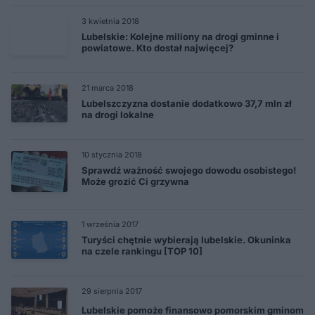
3 kwietnia 2018
Lubelskie: Kolejne miliony na drogi gminne i
powiatowe. Kto dostał najwięcej?
21 marca 2018
Lubelszczyzna dostanie dodatkowo 37,7 mln zł
na drogi lokalne
10 stycznia 2018
Sprawdź ważność swojego dowodu osobistego!
Może grozić Ci grzywna
1 września 2017
Turyści chętnie wybierają lubelskie. Okuninka
na czele rankingu [TOP 10]
29 sierpnia 2017
Lubelskie pomoże finansowo pomorskim gminom