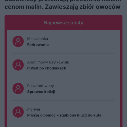
cenom malin. Zawieszają zbiór owoców
Najnowsze posty
Mieszkanka
Parkowanie
Anonimowy użytkownik
InPost po chodnikach
Poszkodowany
Sprawca kolizji
mdriver
Proszę o pomoc – zgubiony klucz do auta