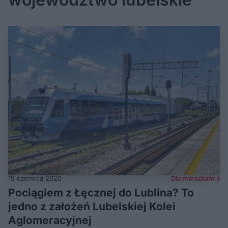
15 czerwca 2020
Dla mieszkańca
Pociągiem z Łęcznej do Lublina? To
jedno z założeń Lubelskiej Kolei
Aglomeracyjnej