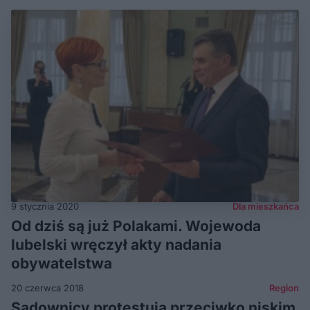
9 stycznia 2020
Dla mieszkańca
Od dziś są już Polakami. Wojewoda
lubelski wręczył akty nadania
obywatelstwa
20 czerwca 2018
Region
Sadownicy protestują przeciwko niskim