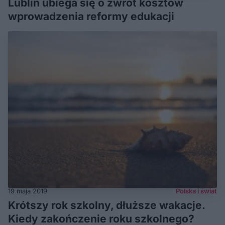
Lublin ubiega się o zwrot kosztów
wprowadzenia reformy edukacji
19 maja 2019
Polska i świat
Krótszy rok szkolny, dłuższe wakacje.
Kiedy zakończenie roku szkolnego?