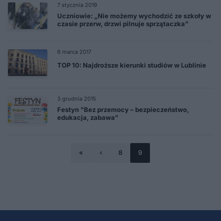
7 stycznia 2019
Uczniowie: „Nie możemy wychodzić ze szkoły w
czasie przerw, drzwi pilnuje sprzątaczka”
6 marca 2017
TOP 10: Najdroższe kierunki studiów w Lublinie
3 grudnia 2015
Festyn "Bez przemocy – bezpieczeństwo,
edukacja, zabawa"
«
‹
8
9