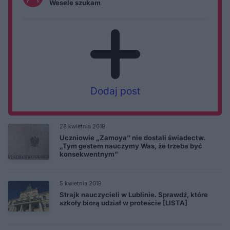
Wesele szukam
Dodaj post
28 kwietnia 2019
Uczniowie „Zamoya” nie dostali świadectw.
„Tym gestem nauczymy Was, że trzeba być
konsekwentnym”
5 kwietnia 2019
Strajk nauczycieli w Lublinie. Sprawdź, które
szkoły biorą udział w proteście [LISTA]