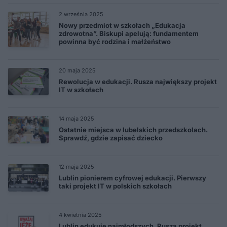
2 września 2025
Nowy przedmiot w szkołach „Edukacja
zdrowotna”. Biskupi apelują: fundamentem
powinna być rodzina i małżeństwo
20 maja 2025
Rewolucja w edukacji. Rusza największy projekt
IT w szkołach
14 maja 2025
Ostatnie miejsca w lubelskich przedszkolach.
Sprawdź, gdzie zapisać dziecko
12 maja 2025
Lublin pionierem cyfrowej edukacji. Pierwszy
taki projekt IT w polskich szkołach
4 kwietnia 2025
Lublin edukuje najmłodszych. Rusza projekt