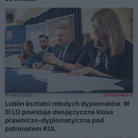
16 marca 2026
Dla mieszkańca
Lublin kształci młodych dyplomatów. W
III LO powstaje dwujęzyczna klasa
prawniczo-dyplomatyczna pod
patronatem KUL