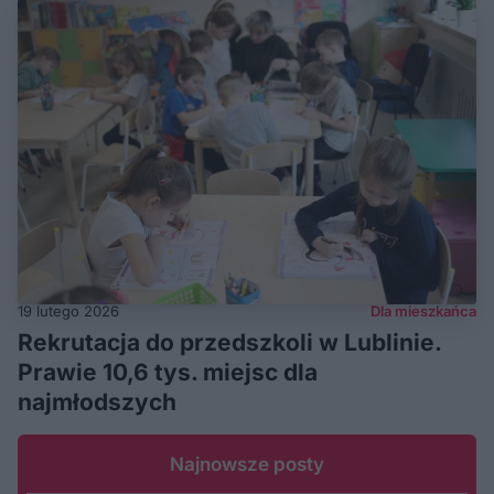
19 lutego 2026
Dla mieszkańca
Rekrutacja do przedszkoli w Lublinie.
Prawie 10,6 tys. miejsc dla
najmłodszych
Najnowsze posty