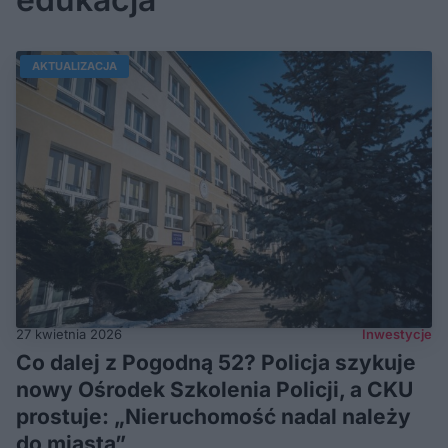
AKTUALIZACJA
27 kwietnia 2026
Inwestycje
Co dalej z Pogodną 52? Policja szykuje
nowy Ośrodek Szkolenia Policji, a CKU
prostuje: „Nieruchomość nadal należy
do miasta”