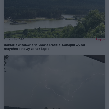
6 sierpnia 2026
Region
Bakterie w zalewie w Krasnobrodzie. Sanepid wydał
natychmiastowy zakaz kąpieli