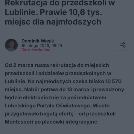
Rekrutacja do przedszkoli w
Lublinie. Prawie 10,6 tys.
miejsc dla najmłodszych
Facebook
Twitter / X
Dominik
Wąsik
E-mail
19 lutego 2026, 08:24
Messenger
Dla mieszkańca
Whatsapp
Kopiuj link
Od 2 marca rusza rekrutacja do miejskich
przedszkoli i oddziałów przedszkolnych w
Lublinie. Na najmłodszych czeka blisko 10 570
miejsc. Nabór potrwa do 13 marca i prowadzony
będzie elektronicznie za pośrednictwem
Lubelskiego Portalu Oświatowego. Miasto
przygotowało bogatą ofertę – od przedszkoli
Montessori po placówki integracyjne.