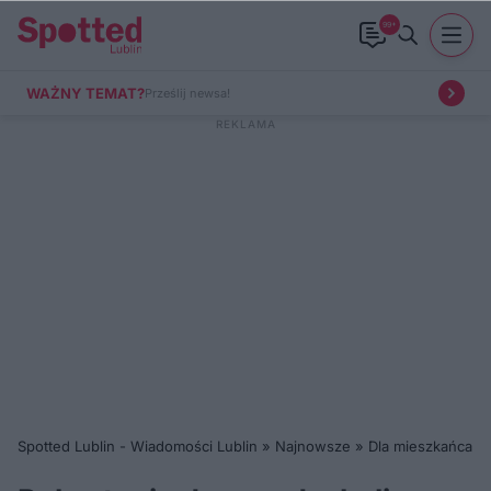
99+
WAŻNY TEMAT?
Prześlij newsa!
Spotted Lublin - Wiadomości Lublin
»
Najnowsze
»
Dla mieszkańca
»