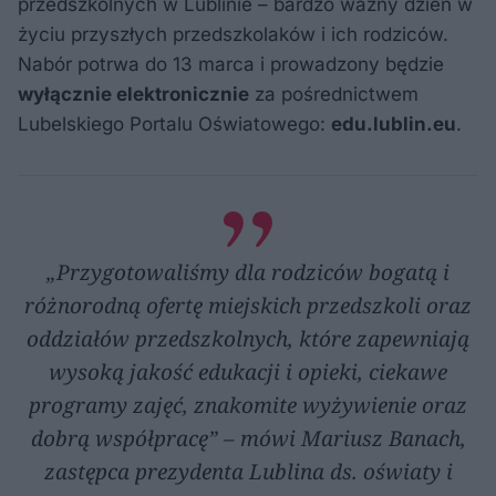
przedszkolnych w Lublinie – bardzo ważny dzień w
życiu przyszłych przedszkolaków i ich rodziców.
Nabór potrwa do 13 marca i prowadzony będzie
wyłącznie elektronicznie
za pośrednictwem
Lubelskiego Portalu Oświatowego:
edu.lublin.eu
.
„Przygotowaliśmy dla rodziców bogatą i
różnorodną ofertę miejskich przedszkoli oraz
oddziałów przedszkolnych, które zapewniają
wysoką jakość edukacji i opieki, ciekawe
programy zajęć, znakomite wyżywienie oraz
dobrą współpracę” – mówi Mariusz Banach,
zastępca prezydenta Lublina ds. oświaty i