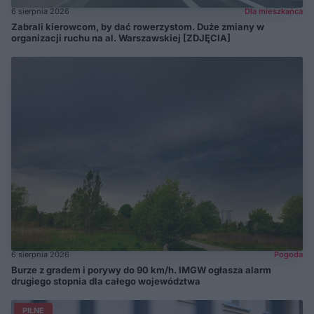
6 sierpnia 2026
Dla mieszkańca
Zabrali kierowcom, by dać rowerzystom. Duże zmiany w
organizacji ruchu na al. Warszawskiej [ZDJĘCIA]
6 sierpnia 2026
Pogoda
Burze z gradem i porywy do 90 km/h. IMGW ogłasza alarm
drugiego stopnia dla całego województwa
PILNE