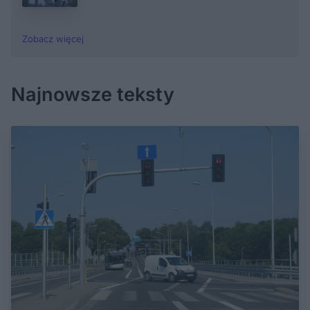
Zobacz więcej
Najnowsze teksty