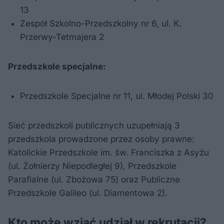
13
Zespół Szkolno-Przedszkolny nr 6, ul. K.
Przerwy-Tetmajera 2
Przedszkole specjalne:
Przedszkole Specjalne nr 11, ul. Młodej Polski 30
Sieć przedszkoli publicznych uzupełniają 3
przedszkola prowadzone przez osoby prawne:
Katolickie Przedszkole im. św. Franciszka z Asyżu
(ul. Żołnierzy Niepodległej 9), Przedszkole
Parafialne (ul. Zbożowa 75) oraz Publiczne
Przedszkole Galileo (ul. Diamentowa 2).
Kto może wziąć udział w rekrutacji?