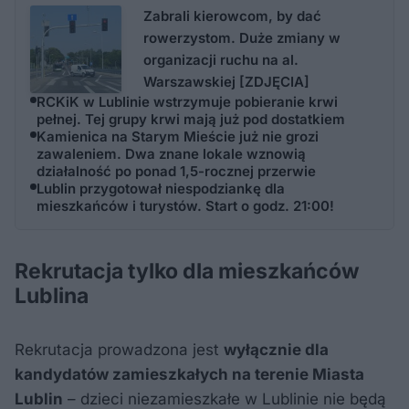
Zabrali kierowcom, by dać
rowerzystom. Duże zmiany w
organizacji ruchu na al.
Warszawskiej [ZDJĘCIA]
RCKiK w Lublinie wstrzymuje pobieranie krwi
pełnej. Tej grupy krwi mają już pod dostatkiem
Kamienica na Starym Mieście już nie grozi
zawaleniem. Dwa znane lokale wznowią
działalność po ponad 1,5-rocznej przerwie
Lublin przygotował niespodziankę dla
mieszkańców i turystów. Start o godz. 21:00!
Rekrutacja tylko dla mieszkańców
Lublina
Rekrutacja prowadzona jest
wyłącznie dla
kandydatów zamieszkałych na terenie Miasta
Lublin
– dzieci niezamieszkałe w Lublinie nie będą