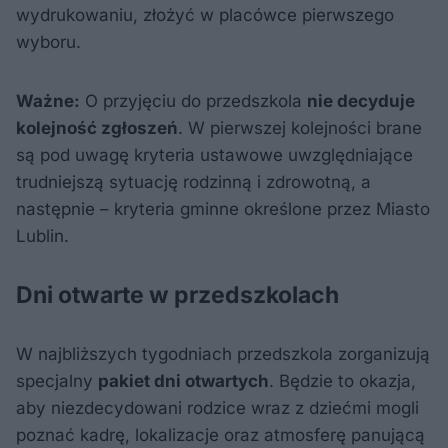
wydrukowaniu, złożyć w placówce pierwszego
wyboru.
Ważne:
O przyjęciu do przedszkola
nie decyduje
kolejność zgłoszeń
. W pierwszej kolejności brane
są pod uwagę kryteria ustawowe uwzględniające
trudniejszą sytuację rodzinną i zdrowotną, a
następnie – kryteria gminne określone przez Miasto
Lublin.
Dni otwarte w przedszkolach
W najbliższych tygodniach przedszkola zorganizują
specjalny
pakiet dni otwartych
. Będzie to okazja,
aby niezdecydowani rodzice wraz z dziećmi mogli
poznać kadrę, lokalizacje oraz atmosferę panującą