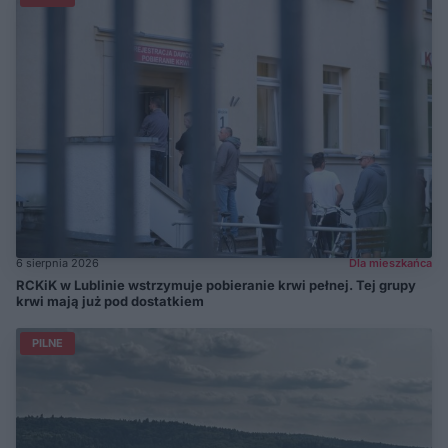
6 sierpnia 2026
Dla mieszkańca
RCKiK w Lublinie wstrzymuje pobieranie krwi pełnej. Tej grupy
krwi mają już pod dostatkiem
PILNE