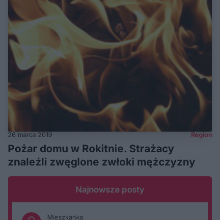
26 marca 2019
Region
Pożar domu w Rokitnie. Strażacy
znaleźli zwęglone zwłoki mężczyzny
Najnowsze posty
Mieszkanka