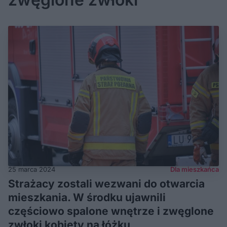
25 marca 2024
Dla mieszkańca
Strażacy zostali wezwani do otwarcia
mieszkania. W środku ujawnili
częściowo spalone wnętrze i zwęglone
zwłoki kobiety na łóżku