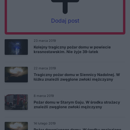
Dodaj post
23 marca 2019
Kolejny tragiczny pożar domu w powiecie
krasnostawskim. Nie żyje 39-latek
22 marca 2019
Tragiczny pożar domu w Siennicy Nadolnej. W
łóżku znaleźli zwęglone zwłoki mężczyzny
8 marca 2019
Pożar domu w Starym Gaju. W środku strażacy
znaleźli zwęglone zwłoki mężczyzny
14 lutego 2019
Pożar drewnianego domu. W środku znaleziono