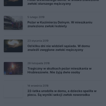
zwłoki starszego mężczyzny
5 lutego 2019
Pożar w Kazimierzu Dolnym. W mieszkaniu
znaleziono zwłoki kobiety
23 stycznia 2019
Od kilku dni nie widzieli sąsiada. W domu
znaleźli zwęglone zwłoki mężczyzny
28 listopada 2018
Tragiczny w skutkach pożar mieszkania w
Hrubieszowie. Nie żyją dwie osoby
14 września 2018
22-latka urodziła w domu, a dziecko spaliła w
piecu. Są wyniki sekcji zwłok noworodka