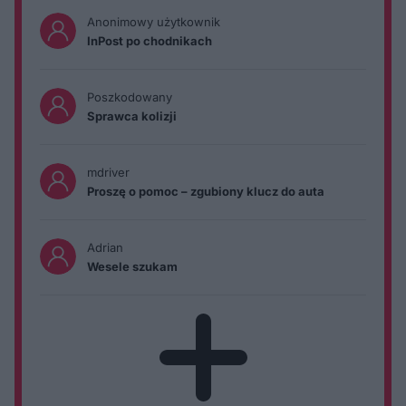
Anonimowy użytkownik
InPost po chodnikach
Poszkodowany
Sprawca kolizji
mdriver
Proszę o pomoc – zgubiony klucz do auta
Adrian
Wesele szukam