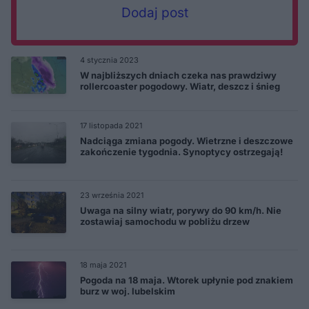
Dodaj post
4 stycznia 2023
W najbliższych dniach czeka nas prawdziwy
rollercoaster pogodowy. Wiatr, deszcz i śnieg
17 listopada 2021
Nadciąga zmiana pogody. Wietrzne i deszczowe
zakończenie tygodnia. Synoptycy ostrzegają!
23 września 2021
Uwaga na silny wiatr, porywy do 90 km/h. Nie
zostawiaj samochodu w pobliżu drzew
18 maja 2021
Pogoda na 18 maja. Wtorek upłynie pod znakiem
burz w woj. lubelskim