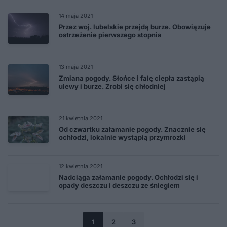
14 maja 2021
Przez woj. lubelskie przejdą burze. Obowiązuje
ostrzeżenie pierwszego stopnia
13 maja 2021
Zmiana pogody. Słońce i falę ciepła zastąpią
ulewy i burze. Zrobi się chłodniej
21 kwietnia 2021
Od czwartku załamanie pogody. Znacznie się
ochłodzi, lokalnie wystąpią przymrozki
12 kwietnia 2021
Nadciąga załamanie pogody. Ochłodzi się i
opady deszczu i deszczu ze śniegiem
1
2
3