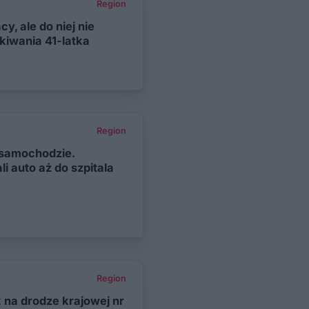
Region
y, ale do niej nie
kiwania 41-latka
Region
w samochodzie.
li auto aż do szpitala
Region
na drodze krajowej nr