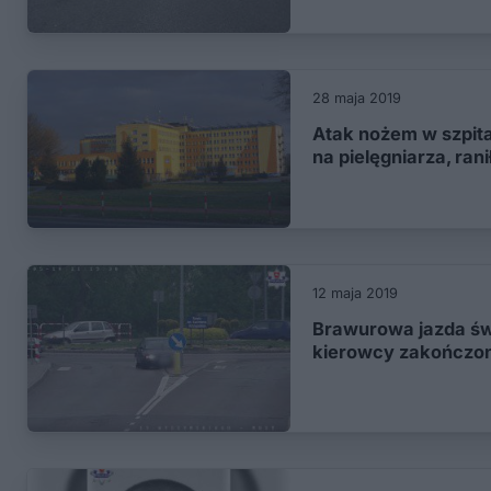
28 maja 2019
Atak nożem w szpital
na pielęgniarza, rani
12 maja 2019
Brawurowa jazda św
kierowcy zakończona