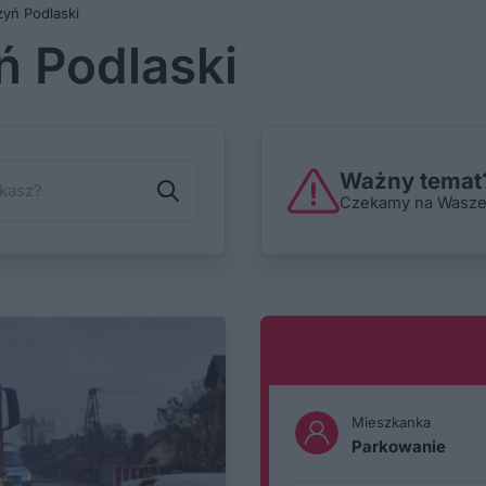
yń Podlaski
 Podlaski
Ważny temat?
Czekamy na Wasze i
Mieszkanka
Parkowanie