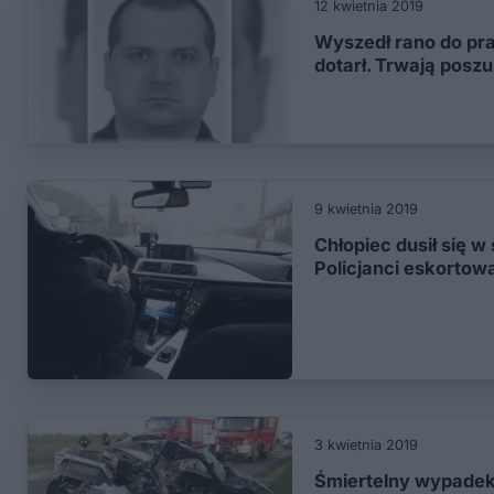
12 kwietnia 2019
Wyszedł rano do prac
dotarł. Trwają poszu
9 kwietnia 2019
Chłopiec dusił się 
Policjanci eskortowa
3 kwietnia 2019
Śmiertelny wypadek 