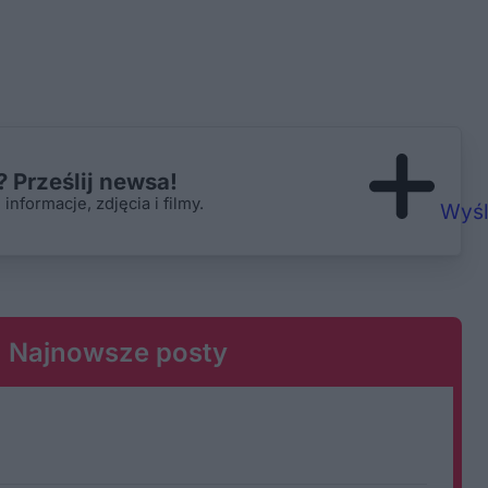
 Prześlij newsa!
nformacje, zdjęcia i filmy.
Wyśl
Najnowsze posty