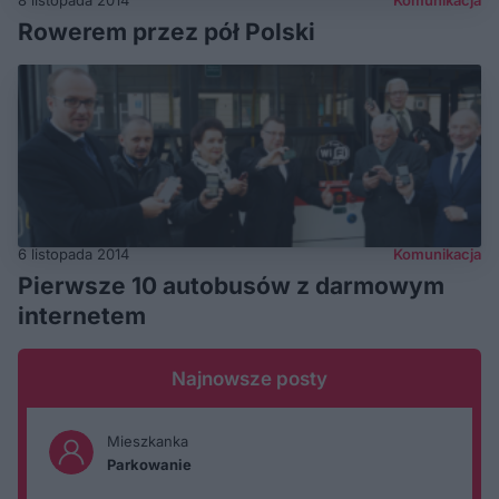
8 listopada 2014
Komunikacja
Rowerem przez pół Polski
6 listopada 2014
Komunikacja
Pierwsze 10 autobusów z darmowym
internetem
Najnowsze posty
Mieszkanka
Parkowanie