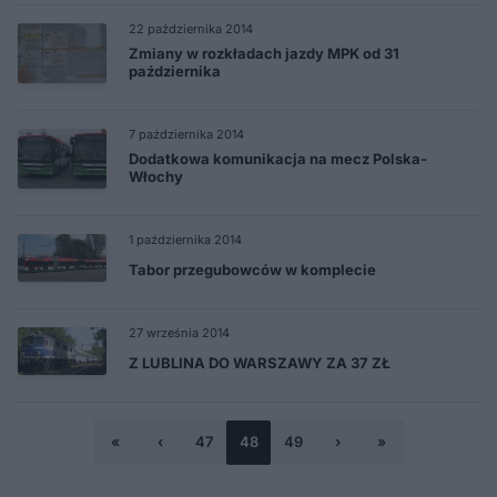
22 października 2014
Zmiany w rozkładach jazdy MPK od 31
października
7 października 2014
Dodatkowa komunikacja na mecz Polska-
Włochy
1 października 2014
Tabor przegubowców w komplecie
27 września 2014
Z LUBLINA DO WARSZAWY ZA 37 ZŁ
«
‹
47
48
49
›
»