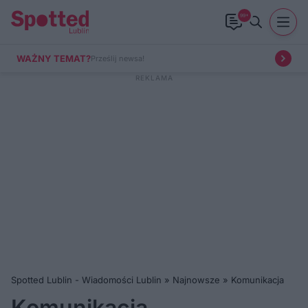
99+
WAŻNY TEMAT?
Prześlij newsa!
Spotted Lublin - Wiadomości Lublin
»
Najnowsze
»
Komunikacja
Komunikacja