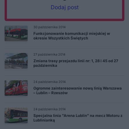
Dodaj post
30 października 2014
Funkcjonowanie komunikacji miejskiej w
okresie Wszystkich Świętych
27 października 2014
Zmiana trasy przejazdu linii nr: 1, 28 i 45 od 27
października
24 października 2014
Ogromne zainteresowanie nową linią Warszawa
– Lublin – Rzeszów
24 października 2014
Specjalna linia "Arena Lublin" na mecz Motoru z
Lublinianką