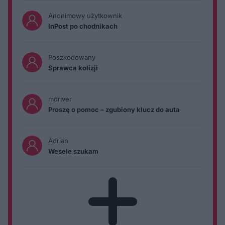
Anonimowy użytkownik
InPost po chodnikach
Poszkodowany
Sprawca kolizji
mdriver
Proszę o pomoc – zgubiony klucz do auta
Adrian
Wesele szukam