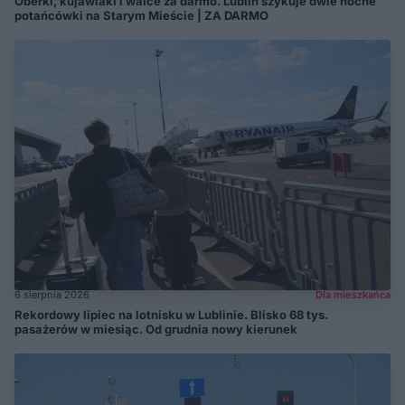
Oberki, kujawiaki i walce za darmo. Lublin szykuje dwie nocne
potańcówki na Starym Mieście | ZA DARMO
6 sierpnia 2026
Dla mieszkańca
Rekordowy lipiec na lotnisku w Lublinie. Blisko 68 tys.
pasażerów w miesiąc. Od grudnia nowy kierunek