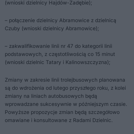
(wnioski dzielnicy Hajdów-Zadębie);
– połączenie dzielnicy Abramowice z dzielnicą
Czuby (wnioski dzielnicy Abramowice);
– zakwalifikowanie linii nr 47 do kategorii linii
podstawowych, z częstotliwością co 15 minut
(wnioski dzielnic Tatary i Kalinowszczyzna);
Zmiany w zakresie linii trolejbusowych planowana
są do wdrożenia od lutego przyszłego roku, z kolei
zmiany na liniach autobusowych będą
wprowadzane sukcesywnie w późniejszym czasie.
Powyższe propozycje zmian będą szczegółowo
omawiane i konsultowane z Radami Dzielnic.