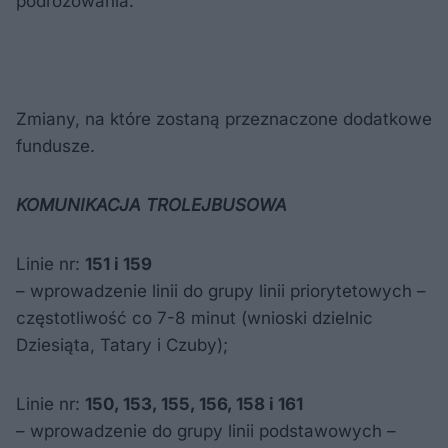
podróżowania.
Zmiany, na które zostaną przeznaczone dodatkowe
fundusze.
KOMUNIKACJA TROLEJBUSOWA
Linie nr:
151 i 159
– wprowadzenie linii do grupy linii priorytetowych –
częstotliwość co 7-8 minut (wnioski dzielnic
Dziesiąta, Tatary i Czuby);
Linie nr:
150, 153, 155, 156, 158 i 161
– wprowadzenie do grupy linii podstawowych –