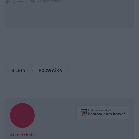
Odpowiedz
0
BILETY
PODWYŻKA
Podobał się tekst?
Postaw nam kawę!
Autor tekstu