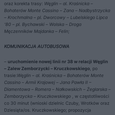
oraz korekta trasy:
Węglin – al. Kraśnicka –
Bohaterów Monte Cassino – Zana – Nadbystrzycka
– Krochmalna – pl. Dworcowy – Lubelskiego Lipca
‘80 – pl. Bychawski – Wolska – Droga
Męczenników Majdanka – Felin;
KOMUNIKACJA AUTOBUSOWA
–
uruchomienie nowej linii nr 38 w relacji Węglin
– Zalew Zemborzycki – Kruczkowskiego
, po
trasie:
Węglin – al. Kraśnicka – Bohaterów Monte
Cassino – Armii Krajowej – Jana Pawła II –
Diamentowa – Romera – Nałkowskich – Żeglarska –
Zemborzycka – Kruczkowskiego
, w częstotliwości
co 30 minut (wnioski dzielnic Czuby, Wrotków oraz
Dziesiąta/os. Kruczkowskiego; propozycja