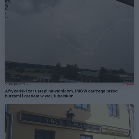
5 sierpnia 2026
Pogoda
Afrykański żar ustąpi nawałnicom. IMGW ostrzega przed
burzami i gradem w woj. lubelskim