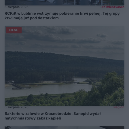
6 sierpnia 2026
Dla mieszkańca
RCKiK w Lublinie wstrzymuje pobieranie krwi pełnej. Tej grupy
krwi mają już pod dostatkiem
PILNE
6 sierpnia 2026
Region
Bakterie w zalewie w Krasnobrodzie. Sanepid wydał
natychmiastowy zakaz kąpieli