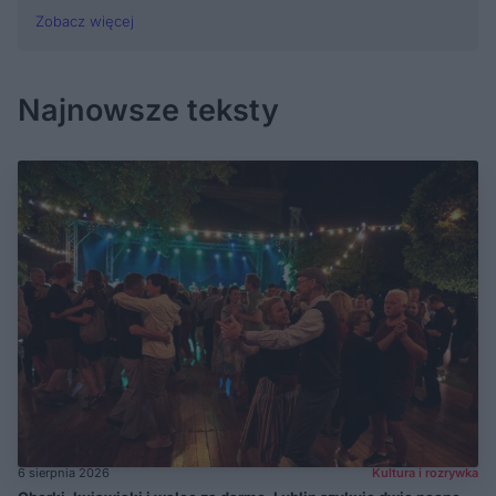
Zobacz więcej
Najnowsze teksty
6 sierpnia 2026
Kultura i rozrywka