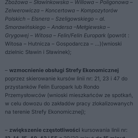
Zbożowa – Sławinkowska – Willowa – Poligonowa –
Zelwerowicza – Koncertowa – Kompozytorów
Polskich – Elsnera – Szeligowskiego – al.
Smorawińskiego – Andersa –Mełgiewska –
Grygowej – Witosa – Felin/Felin Europark
(powrót :
Witosa – Hutnicza – Gospodarcza – …)(wnioski
dzielnic Sławin i Sławinek);
–
wzmocnienie obsługi Strefy Ekonomicznej
poprzez skierowanie kursów linii nr: 21, 23 i 47 do
przystanków Felin Europark lub Rondo
Przemysłowców (wnioski mieszkańców ze spotkań,
w celu dowozu do zakładów pracy zlokalizowanych
na terenie Strefy Ekonomicznej);
–
zwiększenie częstotliwości
kursowania linii nr: