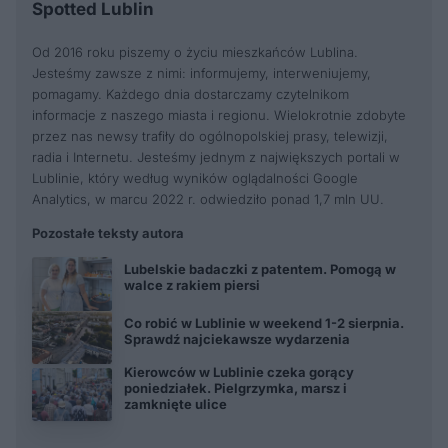
Spotted Lublin
Od 2016 roku piszemy o życiu mieszkańców Lublina.
Jesteśmy zawsze z nimi: informujemy, interweniujemy,
pomagamy. Każdego dnia dostarczamy czytelnikom
informacje z naszego miasta i regionu. Wielokrotnie zdobyte
przez nas newsy trafiły do ogólnopolskiej prasy, telewizji,
radia i Internetu. Jesteśmy jednym z największych portali w
Lublinie, który według wyników oglądalności Google
Analytics, w marcu 2022 r. odwiedziło ponad 1,7 mln UU.
Pozostałe teksty autora
Lubelskie badaczki z patentem. Pomogą w
walce z rakiem piersi
Co robić w Lublinie w weekend 1-2 sierpnia.
Sprawdź najciekawsze wydarzenia
Kierowców w Lublinie czeka gorący
poniedziałek. Pielgrzymka, marsz i
zamknięte ulice