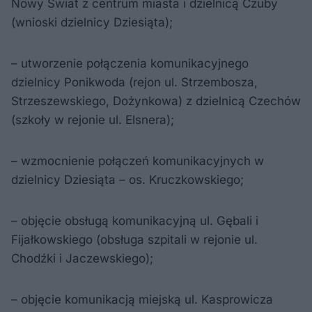
Nowy Świat z centrum miasta i dzielnicą Czuby
(wnioski dzielnicy Dziesiąta);
– utworzenie połączenia komunikacyjnego
dzielnicy Ponikwoda (rejon ul. Strzembosza,
Strzeszewskiego, Dożynkowa) z dzielnicą Czechów
(szkoły w rejonie ul. Elsnera);
– wzmocnienie połączeń komunikacyjnych w
dzielnicy Dziesiąta – os. Kruczkowskiego;
– objęcie obsługą komunikacyjną ul. Gębali i
Fijałkowskiego (obsługa szpitali w rejonie ul.
Chodźki i Jaczewskiego);
– objęcie komunikacją miejską ul. Kasprowicza