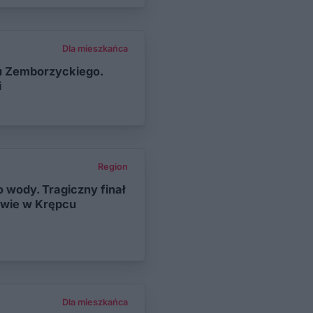
Dla mieszkańca
u Zemborzyckiego.
i
Region
 wody. Tragiczny finał
ewie w Krępcu
Dla mieszkańca