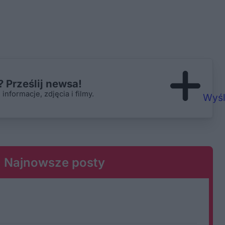
 Prześlij newsa!
nformacje, zdjęcia i filmy.
Wyśl
Najnowsze posty