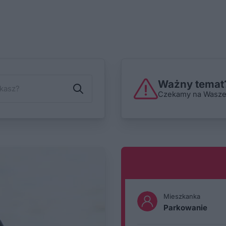
Ważny temat?
Czekamy na Wasze i
Mieszkanka
Parkowanie