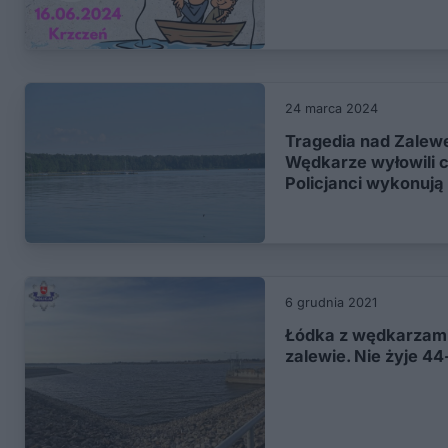
24 marca 2024
Tragedia nad Zale
Wędkarze wyłowili c
Policjanci wykonują
6 grudnia 2021
Łódka z wędkarzami 
zalewie. Nie żyje 44