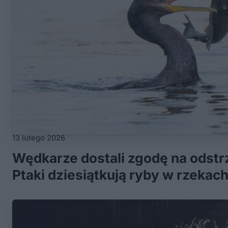
13 lutego 2026
Wędkarze dostali zgodę na odstr
Ptaki dziesiątkują ryby w rzekac