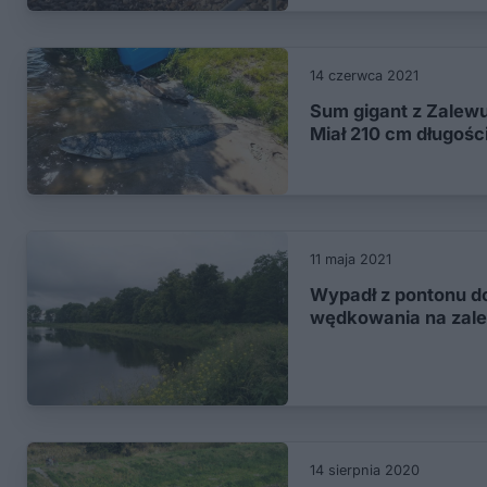
14 czerwca 2021
Sum gigant z Zalew
Miał 210 cm długośc
11 maja 2021
Wypadł z pontonu do
wędkowania na zal
14 sierpnia 2020