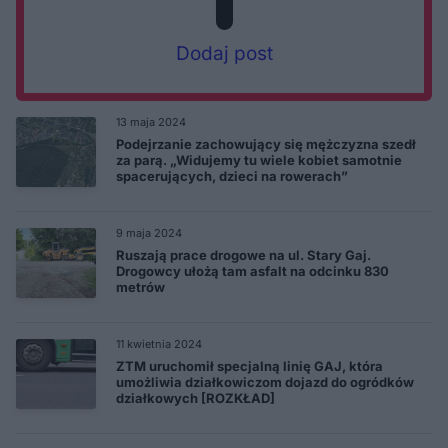
Dodaj post
13 maja 2024
Podejrzanie zachowujący się mężczyzna szedł
za parą. „Widujemy tu wiele kobiet samotnie
spacerujących, dzieci na rowerach”
9 maja 2024
Ruszają prace drogowe na ul. Stary Gaj.
Drogowcy ułożą tam asfalt na odcinku 830
metrów
11 kwietnia 2024
ZTM uruchomił specjalną linię GAJ, która
umożliwia działkowiczom dojazd do ogródków
działkowych [ROZKŁAD]