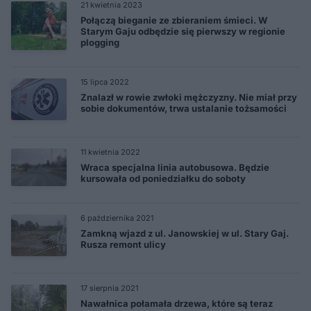
21 kwietnia 2023
Połączą bieganie ze zbieraniem śmieci. W
Starym Gaju odbędzie się pierwszy w regionie
plogging
15 lipca 2022
Znalazł w rowie zwłoki mężczyzny. Nie miał przy
sobie dokumentów, trwa ustalanie tożsamości
11 kwietnia 2022
Wraca specjalna linia autobusowa. Będzie
kursowała od poniedziałku do soboty
6 października 2021
Zamkną wjazd z ul. Janowskiej w ul. Stary Gaj.
Rusza remont ulicy
17 sierpnia 2021
Nawałnica połamała drzewa, które są teraz