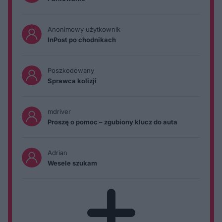
Anonimowy użytkownik
InPost po chodnikach
Poszkodowany
Sprawca kolizji
mdriver
Proszę o pomoc – zgubiony klucz do auta
Adrian
Wesele szukam