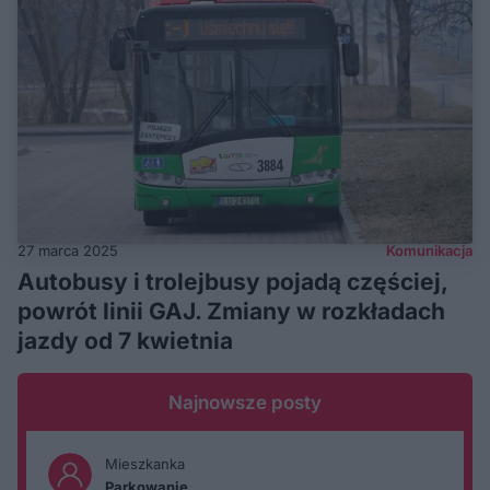
27 marca 2025
Komunikacja
Autobusy i trolejbusy pojadą częściej,
powrót linii GAJ. Zmiany w rozkładach
jazdy od 7 kwietnia
Najnowsze posty
Mieszkanka
Parkowanie