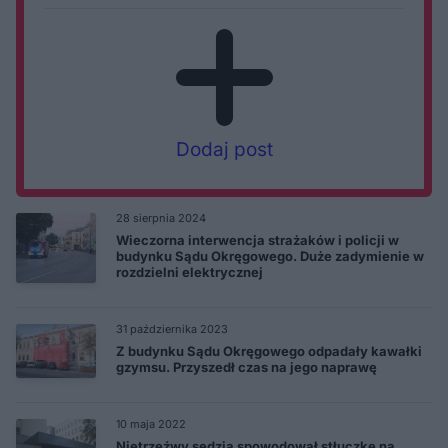
Dodaj post
28 sierpnia 2024
Wieczorna interwencja strażaków i policji w
budynku Sądu Okręgowego. Duże zadymienie w
rozdzielni elektrycznej
31 października 2023
Z budynku Sądu Okręgowego odpadały kawałki
gzymsu. Przyszedł czas na jego naprawę
10 maja 2022
Nietrzeźwy sędzia spowodował stłuczkę na