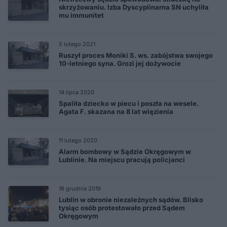
skrzyżowaniu. Izba Dyscyplinarna SN uchyliła
mu immunitet
5 lutego 2021
Ruszył proces Moniki S. ws. zabójstwa swojego
10-letniego syna. Grozi jej dożywocie
14 lipca 2020
Spaliła dziecko w piecu i poszła na wesele.
Agata F. skazana na 8 lat więzienia
11 lutego 2020
Alarm bombowy w Sądzie Okręgowym w
Lublinie. Na miejscu pracują policjanci
18 grudnia 2019
Lublin w obronie niezależnych sądów. Blisko
tysiąc osób protestowało przed Sądem
Okręgowym