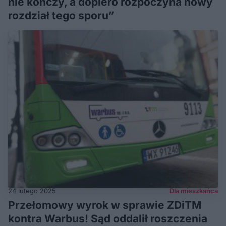
nie kończy, a dopiero rozpoczyna nowy
rozdział tego sporu”
24 lutego 2025
Dla mieszkańca
Przełomowy wyrok w sprawie ZDiTM
kontra Warbus! Sąd oddalił roszczenia