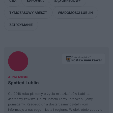
CBA
ŁAPÓWKA
SĄD OKRĘGOWY
TYMCZASOWY ARESZT
WIADOMOŚCI LUBLIN
ZATRZYMANIE
Podobał się tekst?
Postaw nam kawę!
Autor tekstu
Spotted Lublin
Od 2016 roku piszemy o życiu mieszkańców Lublina.
Jesteśmy zawsze z nimi: informujemy, interweniujemy,
pomagamy. Każdego dnia dostarczamy czytelnikom
informacje z naszego miasta i regionu. Wielokrotnie zdobyte