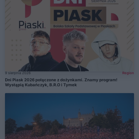
9 sierpnia 2026
Region
Dni Piask 2026 połączone z dożynkami. Znamy program!
Wystąpią Kubańczyk, B.R.O i Tymek