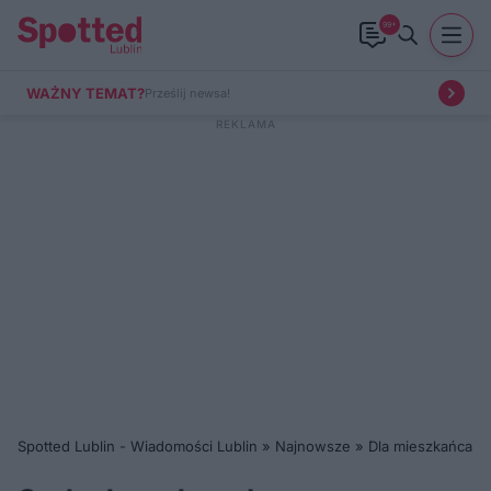
99+
WAŻNY TEMAT?
Prześlij newsa!
Spotted Lublin - Wiadomości Lublin
»
Najnowsze
»
Dla mieszkańca
»