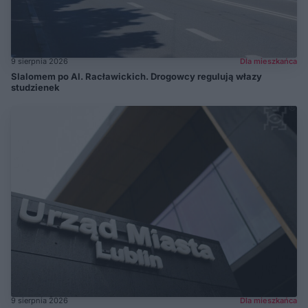
9 sierpnia 2026
Dla mieszkańca
Slalomem po Al. Racławickich. Drogowcy regulują włazy
studzienek
9 sierpnia 2026
Dla mieszkańca