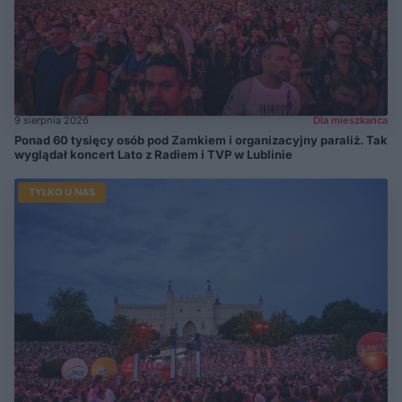
9 sierpnia 2026
Dla mieszkańca
Ponad 60 tysięcy osób pod Zamkiem i organizacyjny paraliż. Tak
wyglądał koncert Lato z Radiem i TVP w Lublinie
TYLKO U NAS