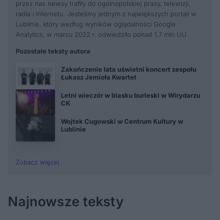
przez nas newsy trafiły do ogólnopolskiej prasy, telewizji,
radia i Internetu. Jesteśmy jednym z największych portali w
Lublinie, który według wyników oglądalności Google
Analytics, w marcu 2022 r. odwiedziło ponad 1,7 mln UU.
Pozostałe teksty autora
Zakończenie lata uświetni koncert zespołu
Łukasz Jemioła Kwartet
Letni wieczór w blasku burleski w Wirydarzu
CK
Wojtek Cugowski w Centrum Kultury w
Lublinie
Zobacz więcej
Najnowsze teksty