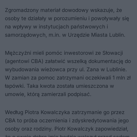
Zgromadzony materiał dowodowy wskazuje, że
osoby te działały w porozumieniu i powoływały się
na wpływy w instytucjach państwowych i
samorządowych, m.in. w Urzędzie Miasta Lublin.
Mężczyźni mieli pomóc inwestorowi ze Słowacji
(agentowi CBA) załatwić wszelką dokumentację do
wybudowania wieżowca przy ul. Zana w Lublinie.
W zamian za pomoc zatrzymani oczekiwali 1 mln zł
łapówki. Taka kwota została umieszczona w
umowie, którą zamierzali podpisać.
Według Piotra Kowalczyka zatrzymanie go przez
CBA to próba oczernienia i zdyskredytowania jego
osoby oraz rodziny. Piotr Kowalczyk zapowiedział,