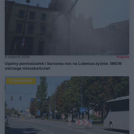
9 sierpnia 2026
Pogoda
Upalny poniedziałek i burzowa noc na Lubelszczyźnie. IMGW
ostrzega mieszkańców!
UTRUDNIENIA