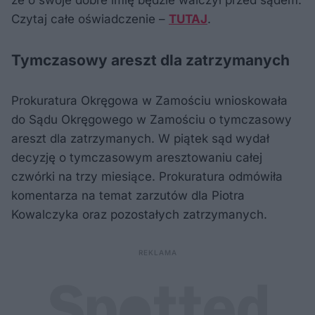
że o swoje dobre imię będzie walczył przed sądem.
Czytaj całe oświadczenie –
TUTAJ
.
Tymczasowy areszt dla zatrzymanych
Prokuratura Okręgowa w Zamościu wnioskowała
do Sądu Okręgowego w Zamościu o tymczasowy
areszt dla zatrzymanych. W piątek sąd wydał
decyzję o tymczasowym aresztowaniu całej
czwórki na trzy miesiące. Prokuratura odmówiła
komentarza na temat zarzutów dla Piotra
Kowalczyka oraz pozostałych zatrzymanych.