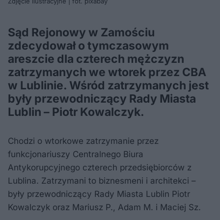
Zdjęcie ilustracyjne | fot. pixabay
Sąd Rejonowy w Zamościu
zdecydował o tymczasowym
areszcie dla czterech mężczyzn
zatrzymanych we wtorek przez CBA
w Lublinie. Wśród zatrzymanych jest
były przewodniczący Rady Miasta
Lublin – Piotr Kowalczyk.
Chodzi o wtorkowe zatrzymanie przez
funkcjonariuszy Centralnego Biura
Antykorupcyjnego czterech przedsiębiorców z
Lublina. Zatrzymani to biznesmeni i architekci –
były przewodniczący Rady Miasta Lublin Piotr
Kowalczyk oraz Mariusz P., Adam M. i Maciej Sz.