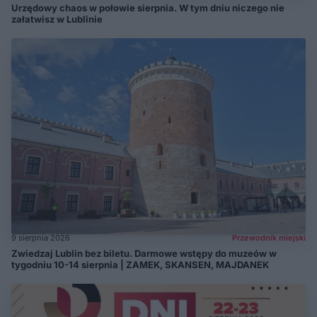
Urzędowy chaos w połowie sierpnia. W tym dniu niczego nie
załatwisz w Lublinie
9 sierpnia 2026
Przewodnik miejski
Zwiedzaj Lublin bez biletu. Darmowe wstępy do muzeów w
tygodniu 10-14 sierpnia | ZAMEK, SKANSEN, MAJDANEK