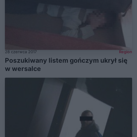
28 czerwca 2017
Region
Poszukiwany listem gończym ukrył się
w wersalce