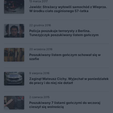
13 marca 2017
Jawidz: Strażacy wyłowili samochód z Wieprza.
W środku ciało zaginionego 57-latka
22 grudnia 2016
Policja poszukuje terrorysty z Berlina.
Tunezyjczyk poszukiwany listem gończym
20 września 2016
Poszukiwany listem gończym schował się w
szafie
9 sierpnia 2016
Zaginął Mateusz Cichy. Wyjechał w poniedziałek
do pracy i do niej nie dotarł
2 czerwca 2015
Poszukiwany 7 listami gończymi do wczoraj
cieszył się wolnością