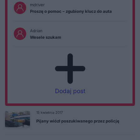
mdriver
Proszę o pomoc – zgubiony klucz do auta
Adrian
Wesele szukam
Dodaj post
15 kwietnia 2017
Pijany wiózł poszukiwanego przez policję