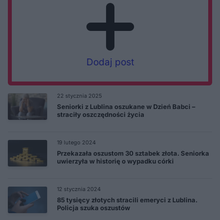
Dodaj post
22 stycznia 2025
Seniorki z Lublina oszukane w Dzień Babci –
straciły oszczędności życia
19 lutego 2024
Przekazała oszustom 30 sztabek złota. Seniorka
uwierzyła w historię o wypadku córki
12 stycznia 2024
85 tysięcy złotych stracili emeryci z Lublina.
Policja szuka oszustów