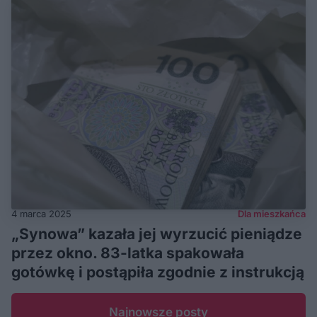
4 marca 2025
Dla mieszkańca
„Synowa” kazała jej wyrzucić pieniądze
przez okno. 83-latka spakowała
gotówkę i postąpiła zgodnie z instrukcją
Najnowsze posty