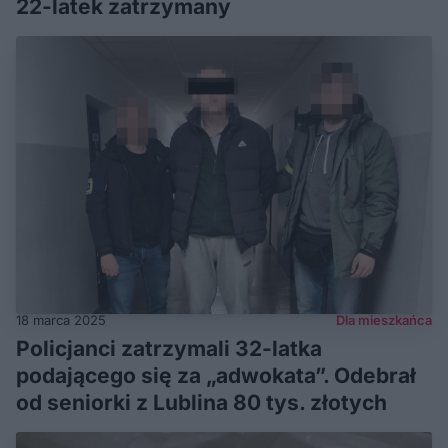
22-latek zatrzymany
18 marca 2025
Dla mieszkańca
Policjanci zatrzymali 32-latka
podającego się za „adwokata”. Odebrał
od seniorki z Lublina 80 tys. złotych