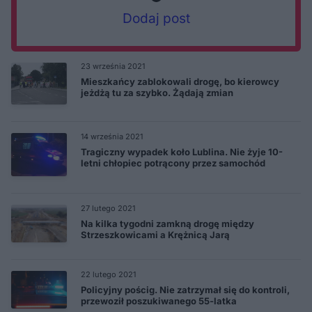
Dodaj post
23 września 2021
Mieszkańcy zablokowali drogę, bo kierowcy
jeżdżą tu za szybko. Żądają zmian
14 września 2021
Tragiczny wypadek koło Lublina. Nie żyje 10-
letni chłopiec potrącony przez samochód
27 lutego 2021
Na kilka tygodni zamkną drogę między
Strzeszkowicami a Krężnicą Jarą
22 lutego 2021
Policyjny pościg. Nie zatrzymał się do kontroli,
przewoził poszukiwanego 55-latka