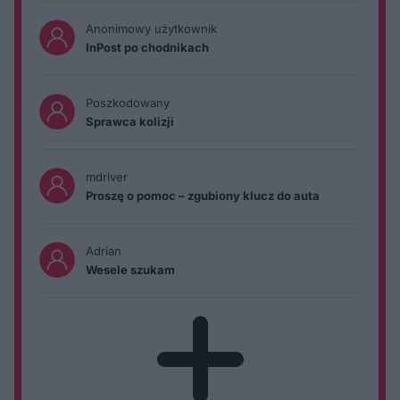
Anonimowy użytkownik
InPost po chodnikach
Poszkodowany
Sprawca kolizji
mdriver
Proszę o pomoc – zgubiony klucz do auta
Adrian
Wesele szukam