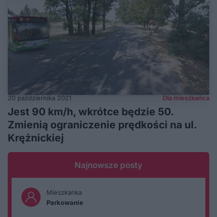
20 października 2021
Dla mieszkańca
Jest 90 km/h, wkrótce będzie 50.
Zmienią ograniczenie prędkości na ul.
Krężnickiej
Najnowsze posty
Mieszkanka
Parkowanie