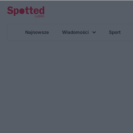
Najnowsze
Wiadomości
Sport