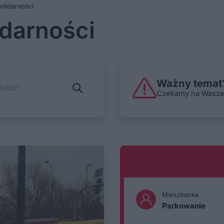
olidarności
idarności
Ważny temat?
Czekamy na Wasze i
Mieszkanka
Parkowanie