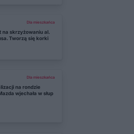
Dla mieszkańca
t na skrzyżowaniu al.
usa. Tworzą się korki
Dla mieszkańca
lizacji na rondzie
 Mazda wjechała w słup