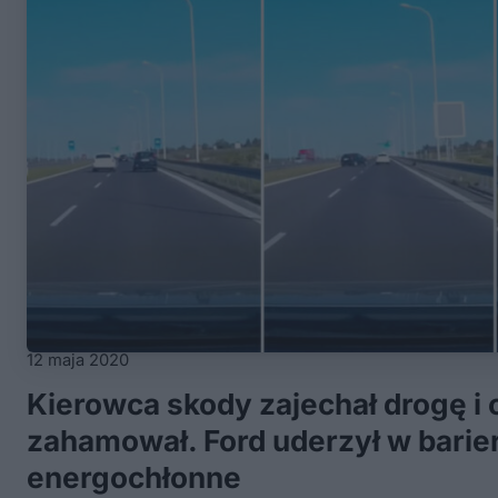
12 maja 2020
Kierowca skody zajechał drogę i 
zahamował. Ford uderzył w barie
energochłonne