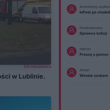
Anonimowy użytko
InPost po chodn
Poszkodowany
Sprawca kolizji
mdriver
Proszę o pomoc 
Dla mieszkańca
Adrian
ści w Lublinie.
Wesele szukam