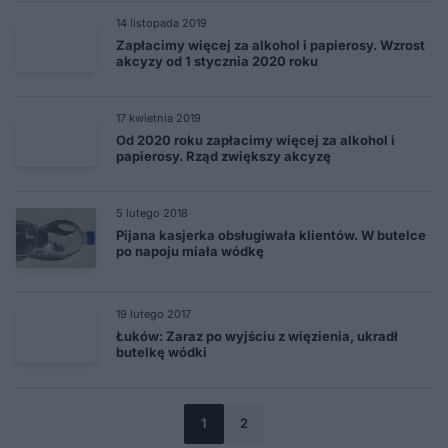
14 listopada 2019
Zapłacimy więcej za alkohol i papierosy. Wzrost
akcyzy od 1 stycznia 2020 roku
17 kwietnia 2019
Od 2020 roku zapłacimy więcej za alkohol i
papierosy. Rząd zwiększy akcyzę
5 lutego 2018
Pijana kasjerka obsługiwała klientów. W butelce
po napoju miała wódkę
19 lutego 2017
Łuków: Zaraz po wyjściu z więzienia, ukradł
butelkę wódki
1
2