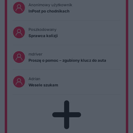
Anonimowy użytkownik
InPost po chodnikach
Poszkodowany
Sprawca kolizji
mdriver
Proszę o pomoc – zgubiony klucz do auta
Adrian
Wesele szukam