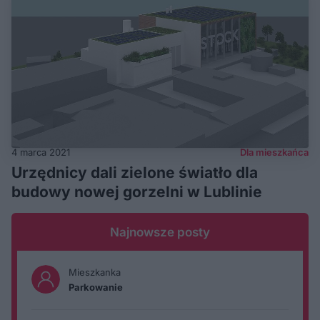
4 marca 2021
Dla mieszkańca
Urzędnicy dali zielone światło dla
budowy nowej gorzelni w Lublinie
Najnowsze posty
Mieszkanka
Parkowanie