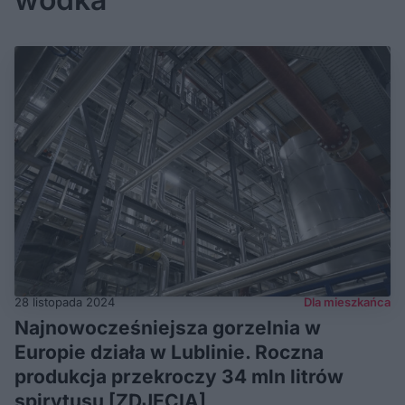
28 listopada 2024
Dla mieszkańca
Najnowocześniejsza gorzelnia w
Europie działa w Lublinie. Roczna
produkcja przekroczy 34 mln litrów
spirytusu [ZDJĘCIA]