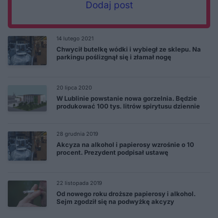
Dodaj post
14 lutego 2021
Chwycił butelkę wódki i wybiegł ze sklepu. Na
parkingu poślizgnął się i złamał nogę
20 lipca 2020
W Lublinie powstanie nowa gorzelnia. Będzie
produkować 100 tys. litrów spirytusu dziennie
28 grudnia 2019
Akcyza na alkohol i papierosy wzrośnie o 10
procent. Prezydent podpisał ustawę
22 listopada 2019
Od nowego roku droższe papierosy i alkohol.
Sejm zgodził się na podwyżkę akcyzy