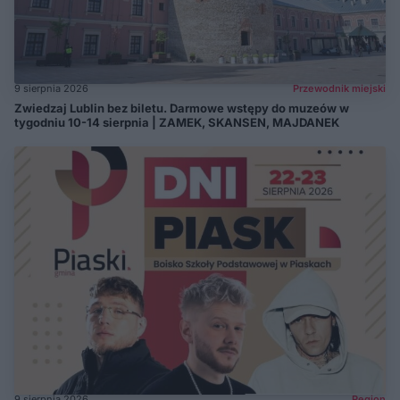
9 sierpnia 2026
Przewodnik miejski
Zwiedzaj Lublin bez biletu. Darmowe wstępy do muzeów w
tygodniu 10-14 sierpnia | ZAMEK, SKANSEN, MAJDANEK
9 sierpnia 2026
Region