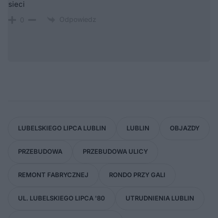
sieci
Odpowiedz
0
LUBELSKIEGO LIPCA LUBLIN
LUBLIN
OBJAZDY
PRZEBUDOWA
PRZEBUDOWA ULICY
REMONT FABRYCZNEJ
RONDO PRZY GALI
UL. LUBELSKIEGO LIPCA '80
UTRUDNIENIA LUBLIN