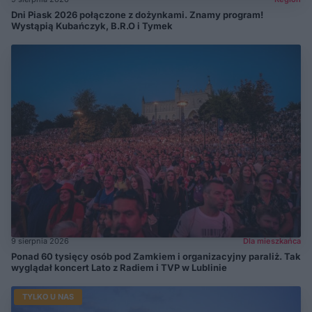
Dni Piask 2026 połączone z dożynkami. Znamy program!
Wystąpią Kubańczyk, B.R.O i Tymek
9 sierpnia 2026
Dla mieszkańca
Ponad 60 tysięcy osób pod Zamkiem i organizacyjny paraliż. Tak
wyglądał koncert Lato z Radiem i TVP w Lublinie
TYLKO U NAS