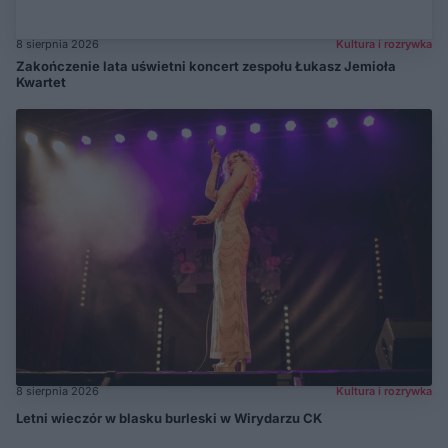
8 sierpnia 2026
Kultura i rozrywka
Zakończenie lata uświetni koncert zespołu Łukasz Jemioła
Kwartet
8 sierpnia 2026
Kultura i rozrywka
Letni wieczór w blasku burleski w Wirydarzu CK