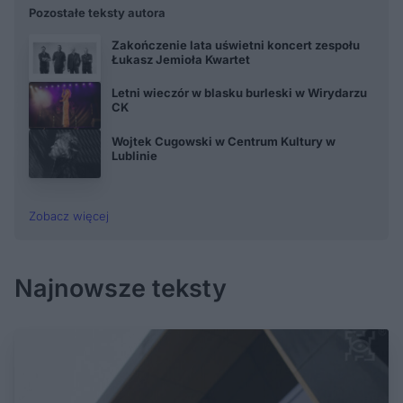
Pozostałe teksty autora
Zakończenie lata uświetni koncert zespołu
Łukasz Jemioła Kwartet
Letni wieczór w blasku burleski w Wirydarzu
CK
Wojtek Cugowski w Centrum Kultury w
Lublinie
Zobacz więcej
Najnowsze teksty