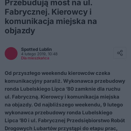
Przebudują most na ul.
Fabrycznej. Kierowcy i
komunikacja miejska na
objazdy
Facebook
Twitter / X
Spotted
Lublin
E-mail
4 lutego 2019, 10:48
Messenger
Dla mieszkańca
Whatsapp
Kopiuj link
Od przyszłego weekendu kierowców czeka
komunikacyjny paraliż. Wykonawca przebudowy
ronda Lubelskiego Lipca ’80 zamknie dla ruchu
ul. Fabryczną. Kierowcy i komunikacja miejska
na objazdy. Od najbliższego weekendu, 9 lutego
wykonawca przebudowy ronda Lubelskiego
Lipca ’80 i ul. Fabrycznej Przedsiębiorstwo Robót
Drogowych Lubartów przystąpi do etapu prac,