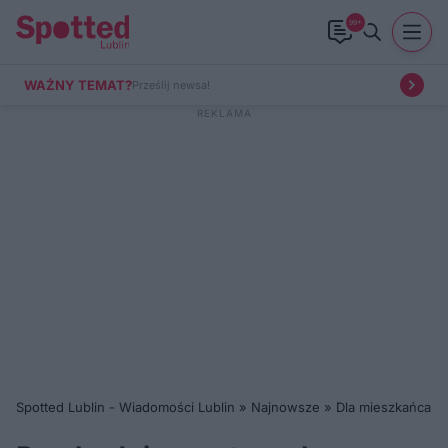
99+
WAŻNY TEMAT?
Prześlij newsa!
Spotted Lublin - Wiadomości Lublin
»
Najnowsze
»
Dla mieszkańca
»