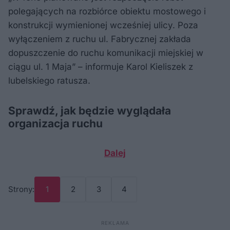
polegających na rozbiórce obiektu mostowego i
konstrukcji wymienionej wcześniej ulicy. Poza
wyłączeniem z ruchu ul. Fabrycznej zakłada
dopuszczenie do ruchu komunikacji miejskiej w
ciągu ul. 1 Maja” – informuje Karol Kieliszek z
lubelskiego ratusza.
Sprawdź, jak będzie wyglądała
organizacja ruchu
Dalej
Strony:
1
2
3
4