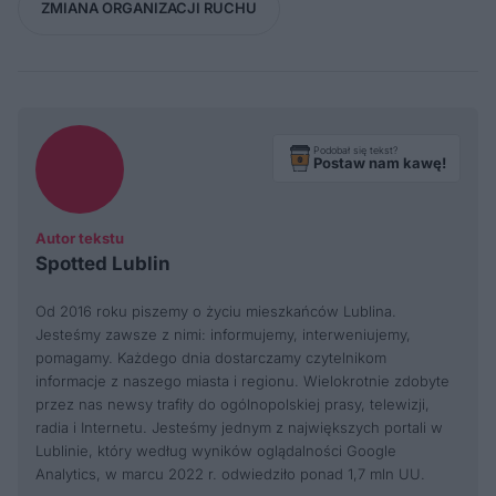
ZMIANA ORGANIZACJI RUCHU
Podobał się tekst?
Postaw nam kawę!
Autor tekstu
Spotted Lublin
Od 2016 roku piszemy o życiu mieszkańców Lublina.
Jesteśmy zawsze z nimi: informujemy, interweniujemy,
pomagamy. Każdego dnia dostarczamy czytelnikom
informacje z naszego miasta i regionu. Wielokrotnie zdobyte
przez nas newsy trafiły do ogólnopolskiej prasy, telewizji,
radia i Internetu. Jesteśmy jednym z największych portali w
Lublinie, który według wyników oglądalności Google
Analytics, w marcu 2022 r. odwiedziło ponad 1,7 mln UU.