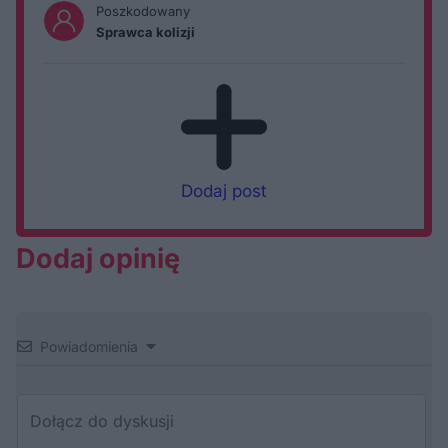
Poszkodowany
Sprawca kolizji
Dodaj post
Dodaj opinię
Powiadomienia