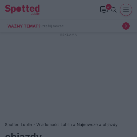
99+
WAŻNY TEMAT?
Prześlij newsa!
Spotted Lublin - Wiadomości Lublin
»
Najnowsze
»
objazdy
objazdy