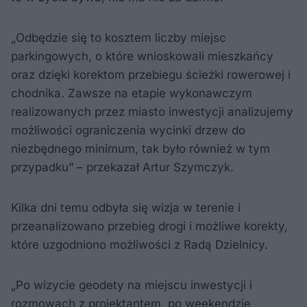
„Odbędzie się to kosztem liczby miejsc
parkingowych, o które wnioskowali mieszkańcy
oraz dzięki korektom przebiegu ścieżki rowerowej i
chodnika. Zawsze na etapie wykonawczym
realizowanych przez miasto inwestycji analizujemy
możliwości ograniczenia wycinki drzew do
niezbędnego minimum, tak było również w tym
przypadku” – przekazał Artur Szymczyk.
Kilka dni temu odbyła się wizja w terenie i
przeanalizowano przebieg drogi i możliwe korekty,
które uzgodniono możliwości z Radą Dzielnicy.
„Po wizycie geodety na miejscu inwestycji i
rozmowach z projektantem, po weekendzie