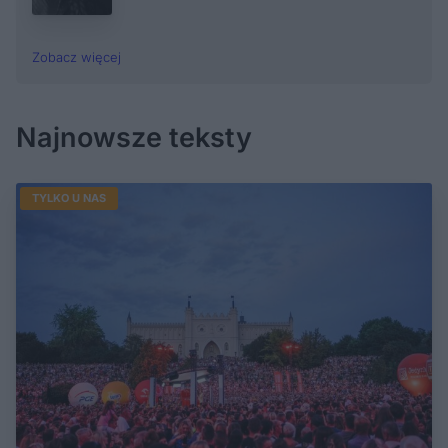
Zobacz więcej
Najnowsze teksty
TYLKO U NAS