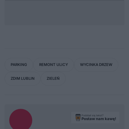
PARKING
REMONT ULICY
WYCINKA DRZEW
ZDIM LUBLIN
ZIELEŃ
Podobał się tekst?
Postaw nam kawę!