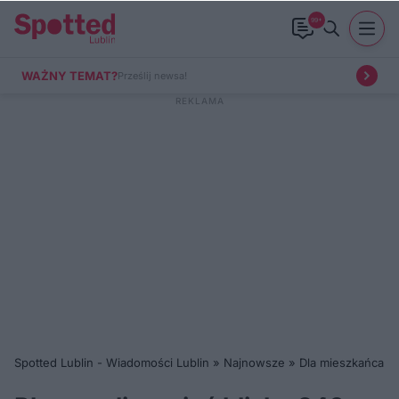
99+
WAŻNY TEMAT?
Prześlij newsa!
Spotted Lublin - Wiadomości Lublin
»
Najnowsze
»
Dla mieszkańca
»