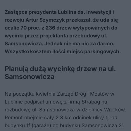
Zastępca prezydenta Lublina ds. inwestycji i
rozwoju Artur Szymczyk przekazał, że uda się
ocalić 70 proc. z 236 drzew wytypowanych do
wycinki przez projektanta przebudowy ul.
Samsonowicza. Jednak nie ma nic za darmo.
Wszystko kosztem ilości miejsc parkingowych.
Planują dużą wycinkę drzew na ul.
Samsonowicza
Na początku kwietnia Zarząd Dróg i Mostów w
Lublinie podpisał umowę z firmą Strabag na
rozbudowę ul. Samsonowicza w dzielnicy Wrotków.
Remont obejmie cały 2,3 km odcinek ulicy tj. od
budynku 1f (garaże) do budynku Samsonowicza 21