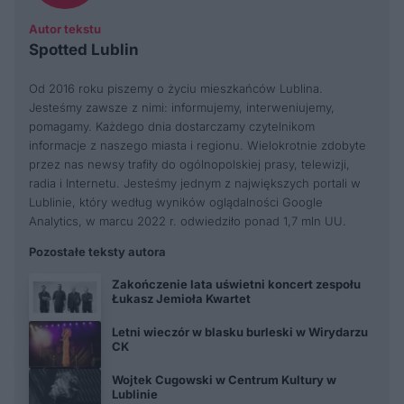
Autor tekstu
Spotted Lublin
Od 2016 roku piszemy o życiu mieszkańców Lublina.
Jesteśmy zawsze z nimi: informujemy, interweniujemy,
pomagamy. Każdego dnia dostarczamy czytelnikom
informacje z naszego miasta i regionu. Wielokrotnie zdobyte
przez nas newsy trafiły do ogólnopolskiej prasy, telewizji,
radia i Internetu. Jesteśmy jednym z największych portali w
Lublinie, który według wyników oglądalności Google
Analytics, w marcu 2022 r. odwiedziło ponad 1,7 mln UU.
Pozostałe teksty autora
Zakończenie lata uświetni koncert zespołu
Łukasz Jemioła Kwartet
Letni wieczór w blasku burleski w Wirydarzu
CK
Wojtek Cugowski w Centrum Kultury w
Lublinie