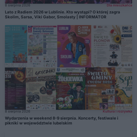
8 sierpnia 2026
Dla mieszkańca
Lato z Radiem 2026 w Lublinie. Kto wystąpi? O której zagra
Skolim, Sarsa, Viki Gabor, Smolasty | INFORMATOR
8 sierpnia 2026
Kultura i rozrywka
Wydarzenia w weekend 8-9 sierpnia. Koncerty, festiwale i
pikniki w województwie lubelskim