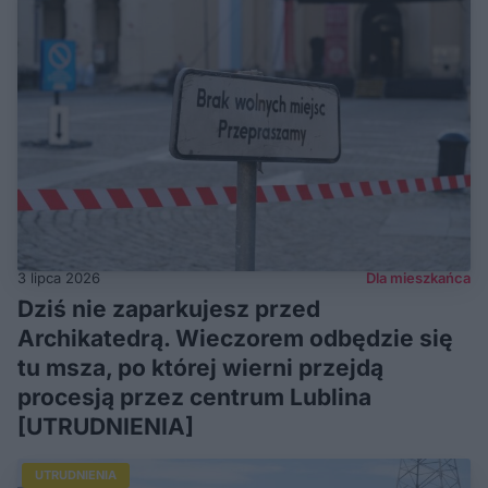
3 lipca 2026
Dla mieszkańca
Dziś nie zaparkujesz przed
Archikatedrą. Wieczorem odbędzie się
tu msza, po której wierni przejdą
procesją przez centrum Lublina
[UTRUDNIENIA]
UTRUDNIENIA