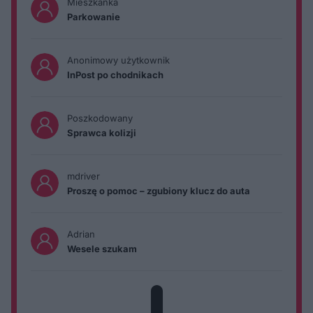
Mieszkanka
Parkowanie
Anonimowy użytkownik
InPost po chodnikach
Poszkodowany
Sprawca kolizji
mdriver
Proszę o pomoc – zgubiony klucz do auta
Adrian
Wesele szukam