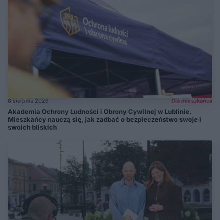
8 sierpnia 2026
Dla mieszkańca
Akademia Ochrony Ludności i Obrony Cywilnej w Lublinie.
Mieszkańcy nauczą się, jak zadbać o bezpieczeństwo swoje i
swoich bliskich