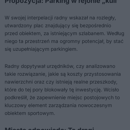
Propozycja: Parking w rejonie „kuli”
W swojej interpelacji radny wskazał na rozległy,
utwardzony plac znajdujący się bezpośrednio
przed obiektem, za istniejącym szlabanem. Według
niego ta przestrzeń ma ogromny potencjał, by stać
się uzupełniającym parkingiem.
Radny dopytywał urzędników, czy analizowano
takie rozwiązanie, jakie są koszty przystosowania
nawierzchni oraz czy istnieją realne przeszkody,
które do tej pory blokowały tę inwestycję. Wcisło
podkreślił, że zapewnienie miejsc postojowych to
kluczowy element zarządzania nowoczesnym
obiektem sportowym.