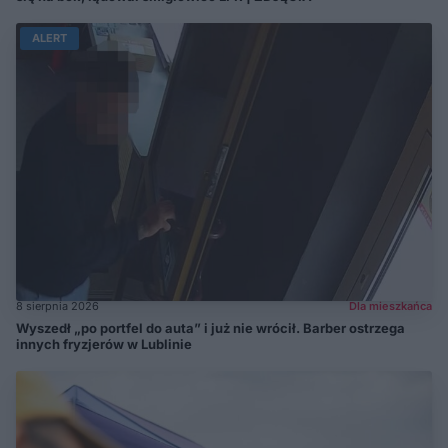
ALERT
8 sierpnia 2026
Dla mieszkańca
Wyszedł „po portfel do auta” i już nie wrócił. Barber ostrzega
innych fryzjerów w Lublinie