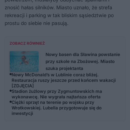
znosić hałas silników. Miasto uznało, że strefa
rekreacji i parking w tak bliskim sąsiedztwie po
prostu do siebie nie pasują.
ZOBACZ RÓWNIEŻ
Nowy basen dla Sławina powstanie
przy szkole na Zbożowej. Miasto
szuka projektanta
Nowy McDonald’s w Lublinie coraz bliżej.
Restauracja ruszy jeszcze przed końcem wakacji
[ZDJĘCIA]
Stadion żużlowy przy Zygmuntowskich ma
wykonawcę. Nie wygrała najtańsza oferta
Ciężki sprzęt na terenie po wojsku przy
Wrotkowskiej. Lubella przygotowuje się do
inwestycji