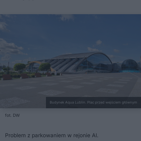
Budynek Aqua Lublin. Plac przed wejściem głównym
fot. DW
Problem z parkowaniem w rejonie Al.