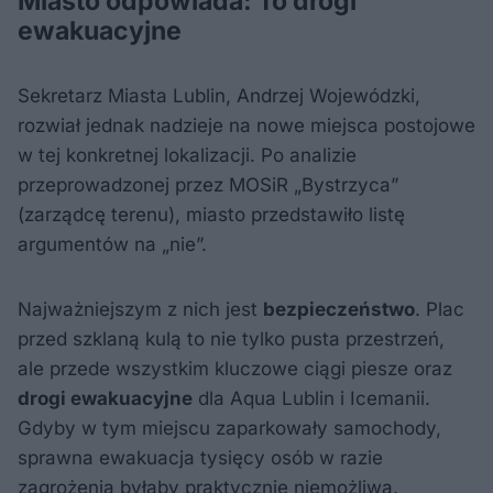
Miasto odpowiada: To drogi
ewakuacyjne
Sekretarz Miasta Lublin, Andrzej Wojewódzki,
rozwiał jednak nadzieje na nowe miejsca postojowe
w tej konkretnej lokalizacji. Po analizie
przeprowadzonej przez MOSiR „Bystrzyca”
(zarządcę terenu), miasto przedstawiło listę
argumentów na „nie”.
Najważniejszym z nich jest
bezpieczeństwo
. Plac
przed szklaną kulą to nie tylko pusta przestrzeń,
ale przede wszystkim kluczowe ciągi piesze oraz
drogi ewakuacyjne
dla Aqua Lublin i Icemanii.
Gdyby w tym miejscu zaparkowały samochody,
sprawna ewakuacja tysięcy osób w razie
zagrożenia byłaby praktycznie niemożliwa.