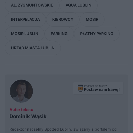
AL. ZYGMUNTOWSKIE
AQUA LUBLIN
INTERPELACJA
KIEROWCY
MOSIR
MOSIR LUBLIN
PARKING
PŁATNY PARKING
URZĄD MIASTA LUBLIN
Podobał się tekst?
Postaw nam kawę!
Autor tekstu
Dominik Wąsik
Redaktor naczelny Spotted Lublin, związany z portalem od