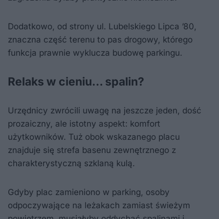
Dodatkowo, od strony ul. Lubelskiego Lipca ’80,
znaczna część terenu to pas drogowy, którego
funkcja prawnie wyklucza budowę parkingu.
Relaks w cieniu… spalin?
Urzędnicy zwrócili uwagę na jeszcze jeden, dość
prozaiczny, ale istotny aspekt: komfort
użytkowników. Tuż obok wskazanego placu
znajduje się strefa basenu zewnętrznego z
charakterystyczną szklaną kulą.
Gdyby plac zamieniono w parking, osoby
odpoczywające na leżakach zamiast świeżym
powietrzem, musiałyby oddychać spalinami i