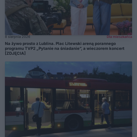
8 sierpnia 2026
Dla mieszkańca
Na żywo prosto z Lublina. Plac Litewski areną porannego
programu TVP2 „Pytanie na śniadanie”, a wieczorem koncert
[ZDJĘCIA]