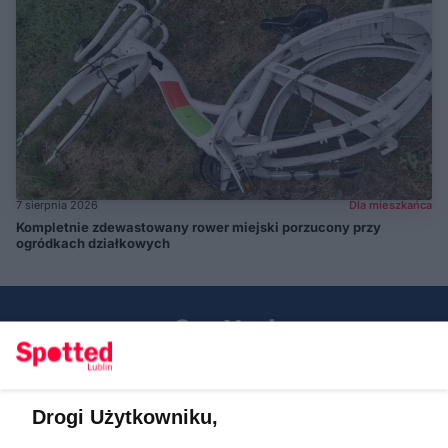
7 sierpnia 2026
Dla mieszkańca
Kompletnie zdewastowany rower miejski porzucony przy
ogródkach działkowych
Drogi Użytkowniku,
Kontakt