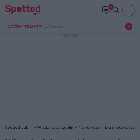
99+
WAŻNY TEMAT?
Prześlij newsa!
Spotted Lublin - Wiadomości Lublin
»
Najnowsze
»
Dla mieszkańca
»