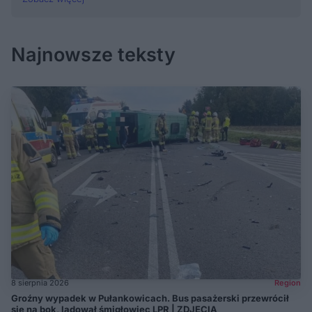
Najnowsze teksty
8 sierpnia 2026
Region
Groźny wypadek w Pułankowicach. Bus pasażerski przewrócił
się na bok, lądował śmigłowiec LPR | ZDJĘCIA