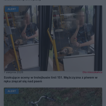
ALERT
7 sierpnia 2026
Dla mieszkańca
Szokujące sceny w trolejbusie linii 151. Mężczyzna z piwem w
ręku znęcał się nad psem
ALERT