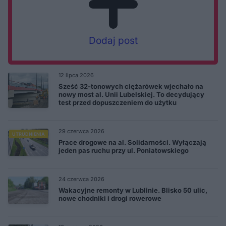
Dodaj post
12 lipca 2026
Sześć 32-tonowych ciężarówek wjechało na
nowy most al. Unii Lubelskiej. To decydujący
test przed dopuszczeniem do użytku
29 czerwca 2026
UTRUDNIENIA
Prace drogowe na al. Solidarności. Wyłączają
jeden pas ruchu przy ul. Poniatowskiego
24 czerwca 2026
Wakacyjne remonty w Lublinie. Blisko 50 ulic,
nowe chodniki i drogi rowerowe