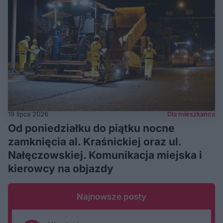
19 lipca 2026
Dla mieszkańca
Od poniedziałku do piątku nocne
zamknięcia al. Kraśnickiej oraz ul.
Nałęczowskiej. Komunikacja miejska i
kierowcy na objazdy
Najnowsze posty