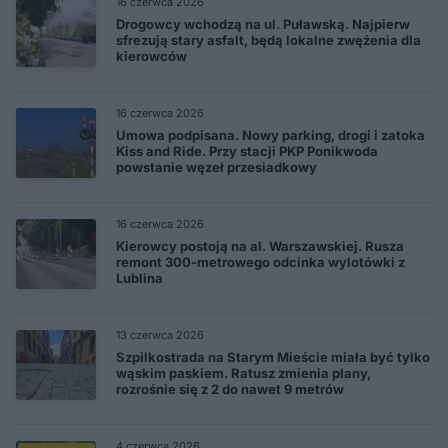
16 czerwca 2026
Drogowcy wchodzą na ul. Puławską. Najpierw
sfrezują stary asfalt, będą lokalne zwężenia dla
kierowców
16 czerwca 2026
Umowa podpisana. Nowy parking, drogi i zatoka
Kiss and Ride. Przy stacji PKP Ponikwoda
powstanie węzeł przesiadkowy
16 czerwca 2026
Kierowcy postoją na al. Warszawskiej. Rusza
remont 300-metrowego odcinka wylotówki z
Lublina
13 czerwca 2026
Szpilkostrada na Starym Mieście miała być tylko
wąskim paskiem. Ratusz zmienia plany,
rozrośnie się z 2 do nawet 9 metrów
4 czerwca 2026