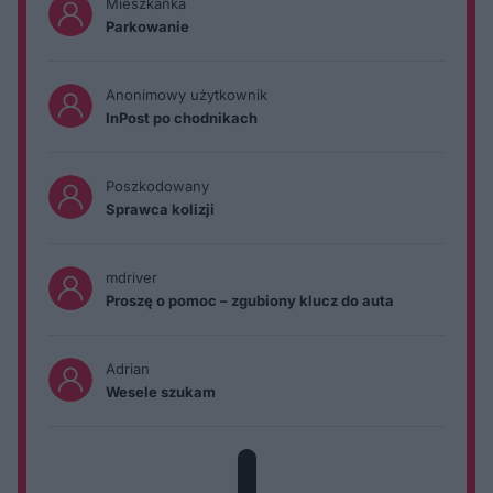
Mieszkanka
Parkowanie
Anonimowy użytkownik
InPost po chodnikach
Poszkodowany
Sprawca kolizji
mdriver
Proszę o pomoc – zgubiony klucz do auta
Adrian
Wesele szukam