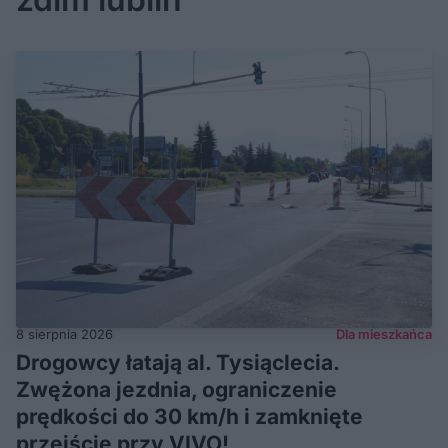
8 sierpnia 2026
Dla mieszkańca
Drogowcy łatają al. Tysiąclecia.
Zwężona jezdnia, ograniczenie
prędkości do 30 km/h i zamknięte
przejście przy VIVO!