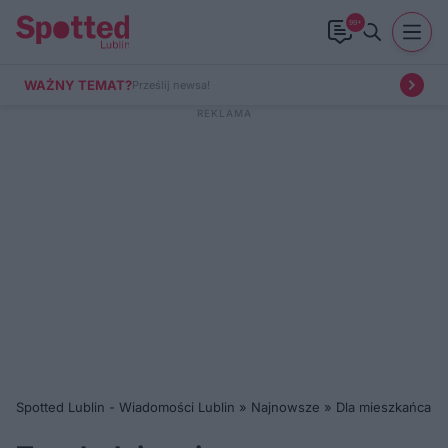
99+
WAŻNY TEMAT?
Prześlij newsa!
Spotted Lublin - Wiadomości Lublin
»
Najnowsze
»
Dla mieszkańca
»