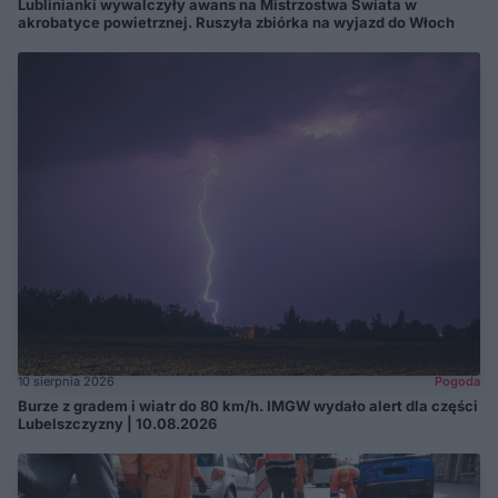
Lublinianki wywalczyły awans na Mistrzostwa Świata w
akrobatyce powietrznej. Ruszyła zbiórka na wyjazd do Włoch
10 sierpnia 2026
Pogoda
Burze z gradem i wiatr do 80 km/h. IMGW wydało alert dla części
Lubelszczyzny | 10.08.2026