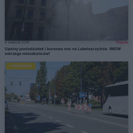
9 sierpnia 2026
Pogoda
Upalny poniedziałek i burzowa noc na Lubelszczyźnie. IMGW
ostrzega mieszkańców!
UTRUDNIENIA