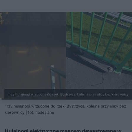
Trzy hulajnogi wrzucone do rzeki Bystrzyca, kolejna przy ulicy bez kierownicy
Trzy hulajnogi wrzucone do rzeki Bystrzyca, kolejna przy ulicy bez
kierownicy | fot. nadesłane
Hulajnogi elektryczne masowo dewastowane w