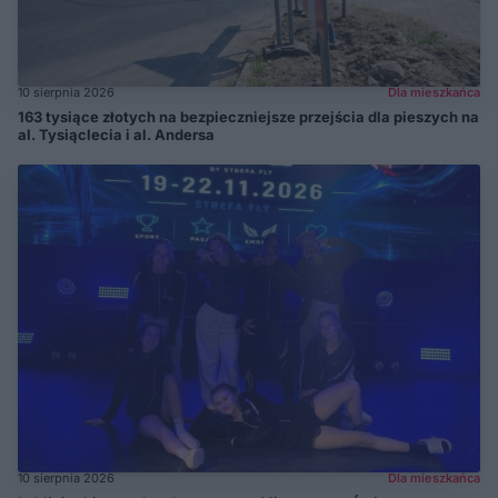
10 sierpnia 2026
Dla mieszkańca
163 tysiące złotych na bezpieczniejsze przejścia dla pieszych na
al. Tysiąclecia i al. Andersa
10 sierpnia 2026
Dla mieszkańca