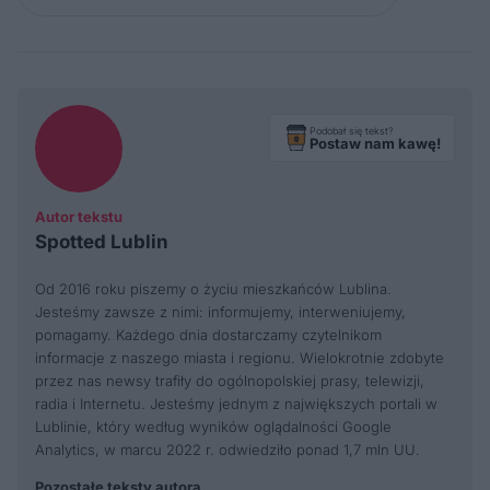
Podobał się tekst?
Postaw nam kawę!
Autor tekstu
Spotted Lublin
Od 2016 roku piszemy o życiu mieszkańców Lublina.
Jesteśmy zawsze z nimi: informujemy, interweniujemy,
pomagamy. Każdego dnia dostarczamy czytelnikom
informacje z naszego miasta i regionu. Wielokrotnie zdobyte
przez nas newsy trafiły do ogólnopolskiej prasy, telewizji,
radia i Internetu. Jesteśmy jednym z największych portali w
Lublinie, który według wyników oglądalności Google
Analytics, w marcu 2022 r. odwiedziło ponad 1,7 mln UU.
Pozostałe teksty autora