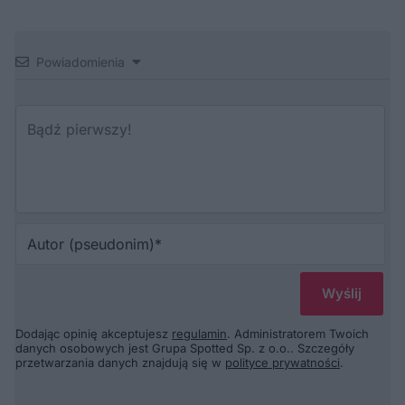
Powiadomienia
Au
(p
Dodając opinię akceptujesz
regulamin
. Administratorem Twoich
danych osobowych jest Grupa Spotted Sp. z o.o.. Szczegóły
przetwarzania danych znajdują się w
polityce prywatności
.