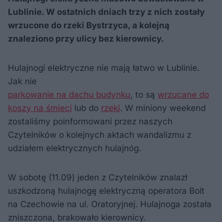
Lublinie. W ostatnich dniach trzy z nich zostały
wrzucone do rzeki Bystrzyca, a kolejną
znaleziono przy ulicy bez kierownicy.
Hulajnogi elektryczne nie mają łatwo w Lublinie.
Jak nie
parkowanie na dachu budynku
, to są
wrzucane do
koszy na śmieci
lub do
rzeki
. W miniony weekend
zostaliśmy poinformowani przez naszych
Czytelników o kolejnych aktach wandalizmu z
udziałem elektrycznych hulajnóg.
W sobotę (11.09) jeden z Czytelników znalazł
uszkodzoną hulajnogę elektryczną operatora Bolt
na Czechowie na ul. Oratoryjnej. Hulajnoga została
zniszczona, brakowało kierownicy.