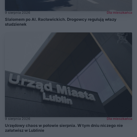
9 sierpnia 2026
Dla mieszkańca
Slalomem po Al. Racławickich. Drogowcy regulują włazy
studzienek
9 sierpnia 2026
Dla mieszkańca
Urzędowy chaos w połowie sierpnia. W tym dniu niczego nie
załatwisz w Lublinie