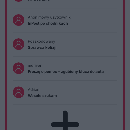
Anonimowy użytkownik
InPost po chodnikach
Poszkodowany
Sprawca kolizji
mdriver
Proszę o pomoc – zgubiony klucz do auta
Adrian
Wesele szukam