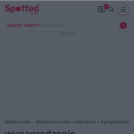
99+
WAŻNY TEMAT?
Prześlij newsa!
Spotted Lublin - Wiadomości Lublin
»
Najnowsze
»
wynagrodzenie
wynagrodzenie