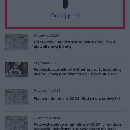
Dodaj post
14 czerwca 2024
Od stycznia najniższa krajowa w górę. Rząd
ujawnił nową kwotę
18 grudnia 2023
Podwyżka zarobków w Biedronce. Tyle zarobią
obecni i nowi pracownicy od 1 stycznia 2024
14 września 2023
Płaca minimalna w 2024. Będą dwie podwyżki
27 kwietnia 2023
Podwyżka płacy minimalnej w 2024 r. Tak dużej
podwyżki najniższej krajowej dotąd nie było