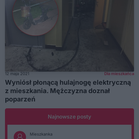
12 maja 2021
Dla mieszkańca
Wyniósł płonącą hulajnogę elektryczną
z mieszkania. Mężczyzna doznał
poparzeń
Najnowsze posty
Mieszkanka