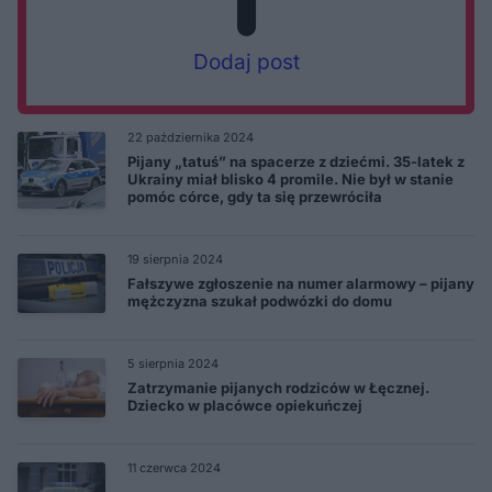
Dodaj post
22 października 2024
Pijany „tatuś” na spacerze z dziećmi. 35-latek z
Ukrainy miał blisko 4 promile. Nie był w stanie
pomóc córce, gdy ta się przewróciła
19 sierpnia 2024
Fałszywe zgłoszenie na numer alarmowy – pijany
mężczyzna szukał podwózki do domu
5 sierpnia 2024
Zatrzymanie pijanych rodziców w Łęcznej.
Dziecko w placówce opiekuńczej
11 czerwca 2024