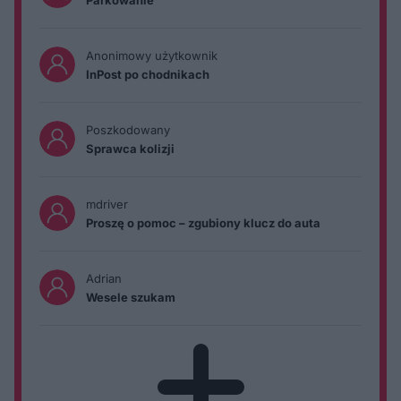
Parkowanie
Anonimowy użytkownik
InPost po chodnikach
Poszkodowany
Sprawca kolizji
mdriver
Proszę o pomoc – zgubiony klucz do auta
Adrian
Wesele szukam