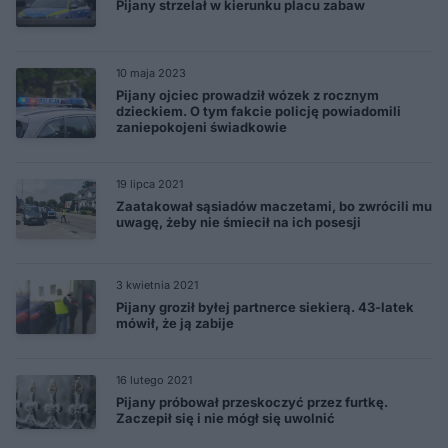
Pijany strzelał w kierunku placu zabaw
10 maja 2023
Pijany ojciec prowadził wózek z rocznym
dzieckiem. O tym fakcie policję powiadomili
zaniepokojeni świadkowie
19 lipca 2021
Zaatakował sąsiadów maczetami, bo zwrócili mu
uwagę, żeby nie śmiecił na ich posesji
3 kwietnia 2021
Pijany groził byłej partnerce siekierą. 43-latek
mówił, że ją zabije
16 lutego 2021
Pijany próbował przeskoczyć przez furtkę.
Zaczepił się i nie mógł się uwolnić