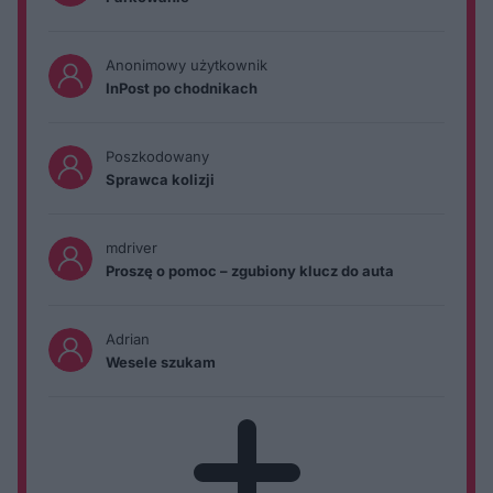
Anonimowy użytkownik
InPost po chodnikach
Poszkodowany
Sprawca kolizji
mdriver
Proszę o pomoc – zgubiony klucz do auta
Adrian
Wesele szukam