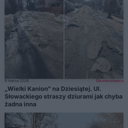
9 marca 2026
Dla mieszkańca
„Wielki Kanion” na Dziesiątej. Ul.
Słowackiego straszy dziurami jak chyba
żadna inna