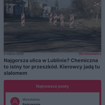
4 marca 2026
Dla mieszkańca
Najgorsza ulica w Lublinie? Chemiczna
to istny tor przeszkód. Kierowcy jadą tu
slalomem
Najnowsze posty
Mieszkanka
Parkowanie