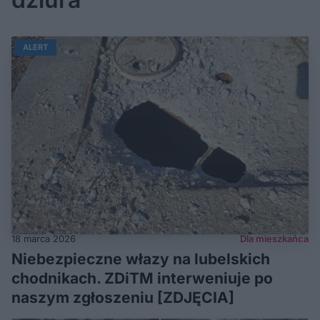
ALERT
18 marca 2026
Dla mieszkańca
Niebezpieczne włazy na lubelskich
chodnikach. ZDiTM interweniuje po
naszym zgłoszeniu [ZDJĘCIA]