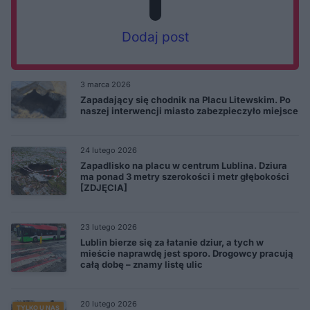
Dodaj post
3 marca 2026
Zapadający się chodnik na Placu Litewskim. Po
naszej interwencji miasto zabezpieczyło miejsce
24 lutego 2026
Zapadlisko na placu w centrum Lublina. Dziura
ma ponad 3 metry szerokości i metr głębokości
[ZDJĘCIA]
23 lutego 2026
Lublin bierze się za łatanie dziur, a tych w
mieście naprawdę jest sporo. Drogowcy pracują
całą dobę – znamy listę ulic
20 lutego 2026
TYLKO U NAS