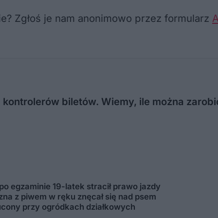
nie? Zgłoś je nam anonimowo przez formularz
A
 kontrolerów biletów. Wiemy, ile można zarobi
 po egzaminie 19-latek stracił prawo jazdy
zyzna z piwem w ręku znęcał się nad psem
ucony przy ogródkach działkowych