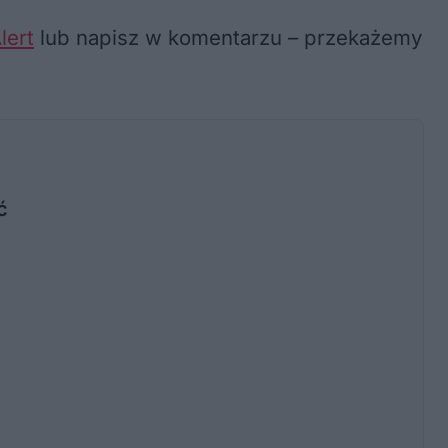
lert
lub napisz w komentarzu – przekażemy
ć