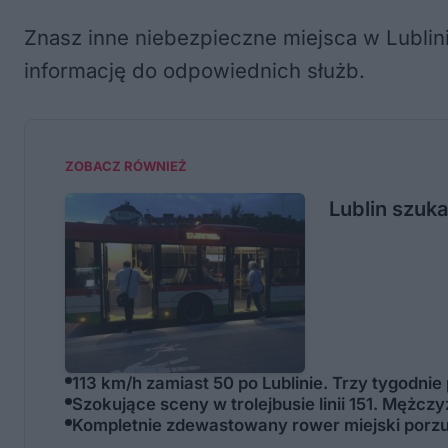
Znasz inne niebezpieczne miejsca w Lubli
informację do odpowiednich służb.
ZOBACZ RÓWNIEŻ
Lublin szuka
113 km/h zamiast 50 po Lublinie. Trzy tygodnie
Szokujące sceny w trolejbusie linii 151. Mężc
Kompletnie zdewastowany rower miejski porz