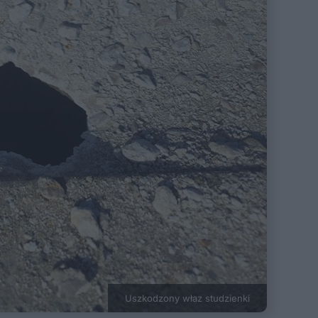
Uszkodzony właz studzienki