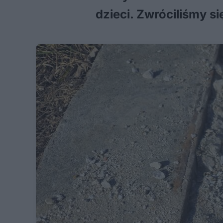
dzieci. Zwróciliśmy s