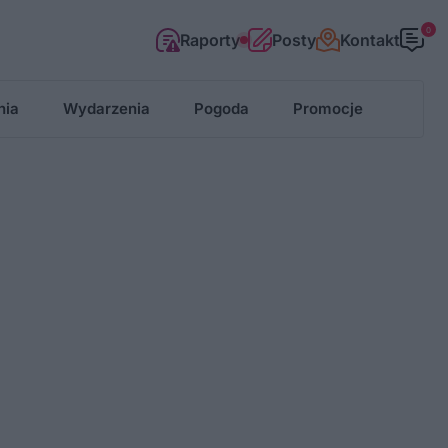
0
Raporty
Posty
Kontakt
nia
Wydarzenia
Pogoda
Promocje