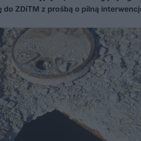
ię do ZDiTM z prośbą o pilną interwencj