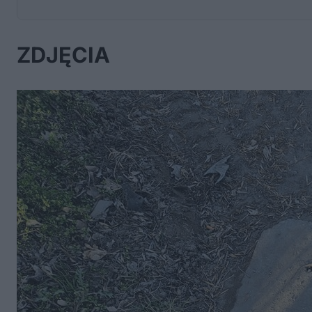
ZDJĘCIA