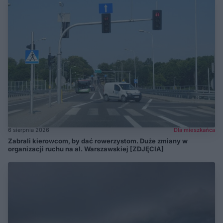
6 sierpnia 2026
Dla mieszkańca
Zabrali kierowcom, by dać rowerzystom. Duże zmiany w
organizacji ruchu na al. Warszawskiej [ZDJĘCIA]