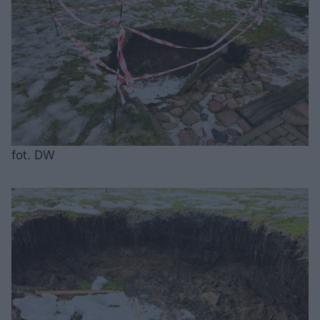
fot. DW