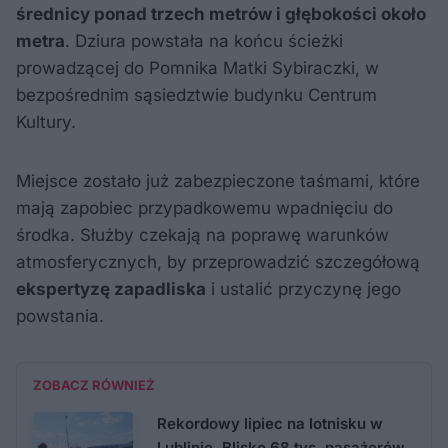
średnicy ponad trzech metrów i głębokości około
metra
. Dziura powstała na końcu ścieżki
prowadzącej do Pomnika Matki Sybiraczki, w
bezpośrednim sąsiedztwie budynku Centrum
Kultury.
Miejsce zostało już zabezpieczone taśmami, które
mają zapobiec przypadkowemu wpadnięciu do
środka. Służby czekają na poprawę warunków
atmosferycznych, by przeprowadzić szczegółową
ekspertyzę zapadliska
i ustalić przyczynę jego
powstania.
ZOBACZ RÓWNIEŻ
Rekordowy lipiec na lotnisku w
Lublinie. Blisko 68 tys. pasażerów