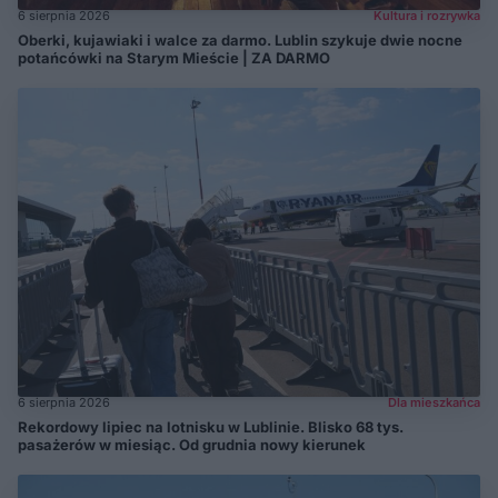
6 sierpnia 2026
Kultura i rozrywka
Oberki, kujawiaki i walce za darmo. Lublin szykuje dwie nocne
potańcówki na Starym Mieście | ZA DARMO
6 sierpnia 2026
Dla mieszkańca
Rekordowy lipiec na lotnisku w Lublinie. Blisko 68 tys.
pasażerów w miesiąc. Od grudnia nowy kierunek