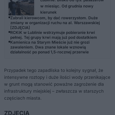
w miesiąc. Od grudnia nowy
kierunek
Zabrali kierowcom, by dać rowerzystom. Duże
zmiany w organizacji ruchu na al. Warszawskiej
[ZDJĘCIA]
RCKiK w Lublinie wstrzymuje pobieranie krwi
pełnej. Tej grupy krwi mają już pod dostatkiem
Kamienica na Starym Mieście już nie grozi
zawaleniem. Dwa znane lokale wznowią
działalność po ponad 1,5-rocznej przerwie
Przypadek tego zapadliska to kolejny sygnał, że
intensywne roztopy i duże ilości wody przenikające
w grunt mogą stanowić poważne zagrożenie dla
infrastruktury miejskiej – zwłaszcza w starszych
częściach miasta.
ZDJĘCIA