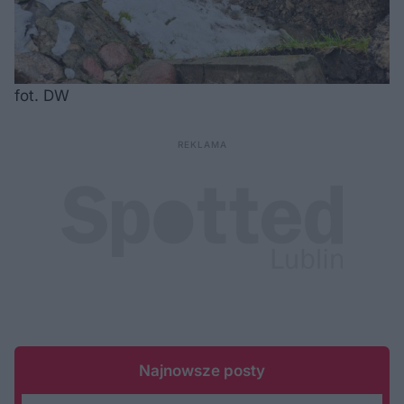
fot. DW
Najnowsze posty