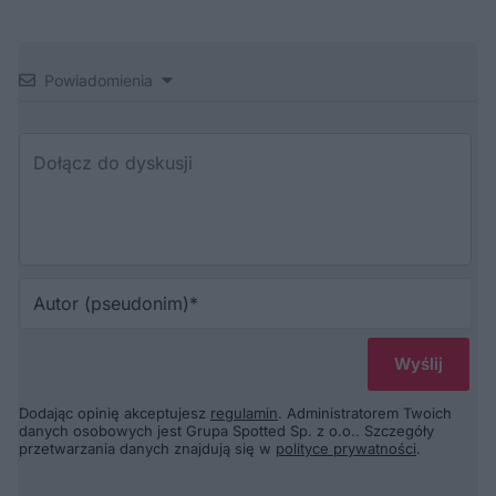
Powiadomienia
Au
(p
Dodając opinię akceptujesz
regulamin
. Administratorem Twoich
danych osobowych jest Grupa Spotted Sp. z o.o.. Szczegóły
przetwarzania danych znajdują się w
polityce prywatności
.