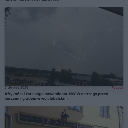
5 sierpnia 2026
Pogoda
Afrykański żar ustąpi nawałnicom. IMGW ostrzega przed
burzami i gradem w woj. lubelskim