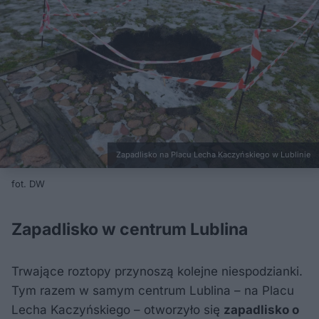
Zapadlisko na Placu Lecha Kaczyńskiego w Lublinie
fot. DW
Zapadlisko w centrum Lublina
Trwające roztopy przynoszą kolejne niespodzianki.
Tym razem w samym centrum Lublina – na Placu
Lecha Kaczyńskiego – otworzyło się
zapadlisko o