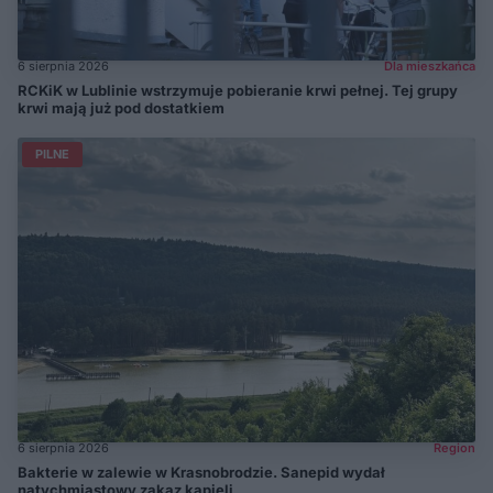
6 sierpnia 2026
Dla mieszkańca
RCKiK w Lublinie wstrzymuje pobieranie krwi pełnej. Tej grupy
krwi mają już pod dostatkiem
PILNE
6 sierpnia 2026
Region
Bakterie w zalewie w Krasnobrodzie. Sanepid wydał
natychmiastowy zakaz kąpieli