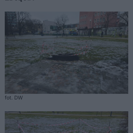
fot. DW