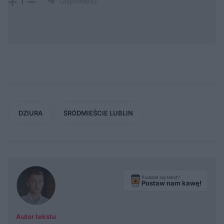
Odpowiedz
1
DZIURA
ŚRÓDMIEŚCIE LUBLIN
Podobał się tekst?
Postaw nam kawę!
Autor tekstu