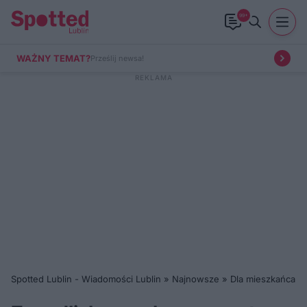
99+
WAŻNY TEMAT?
Prześlij newsa!
Spotted Lublin - Wiadomości Lublin
»
Najnowsze
»
Dla mieszkańca
»