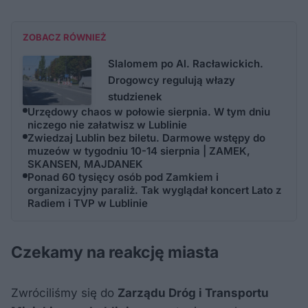
ZOBACZ RÓWNIEŻ
Slalomem po Al. Racławickich.
Drogowcy regulują włazy
studzienek
Urzędowy chaos w połowie sierpnia. W tym dniu
niczego nie załatwisz w Lublinie
Zwiedzaj Lublin bez biletu. Darmowe wstępy do
muzeów w tygodniu 10-14 sierpnia | ZAMEK,
SKANSEN, MAJDANEK
Ponad 60 tysięcy osób pod Zamkiem i
organizacyjny paraliż. Tak wyglądał koncert Lato z
Radiem i TVP w Lublinie
Czekamy na reakcję miasta
Zwróciliśmy się do
Zarządu Dróg i Transportu