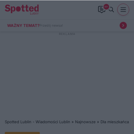
99+
WAŻNY TEMAT?
Prześlij newsa!
Spotted Lublin - Wiadomości Lublin
»
Najnowsze
»
Dla mieszkańca
»