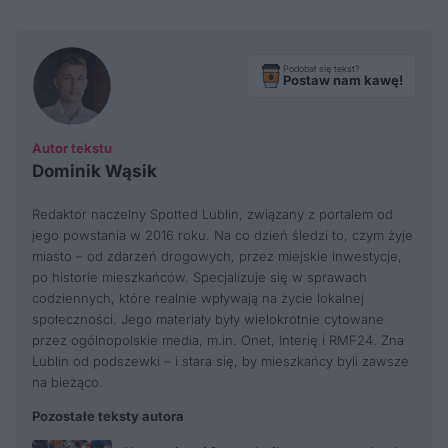
Podobał się tekst?
Postaw nam kawę!
Autor tekstu
Dominik Wąsik
Redaktor naczelny Spotted Lublin, związany z portalem od
jego powstania w 2016 roku. Na co dzień śledzi to, czym żyje
miasto – od zdarzeń drogowych, przez miejskie inwestycje,
po historie mieszkańców. Specjalizuje się w sprawach
codziennych, które realnie wpływają na życie lokalnej
społeczności. Jego materiały były wielokrotnie cytowane
przez ogólnopolskie media, m.in. Onet, Interię i RMF24. Zna
Lublin od podszewki – i stara się, by mieszkańcy byli zawsze
na bieżąco.
Pozostałe teksty autora