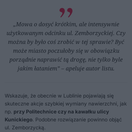
„Mowa o dosyć krótkim, ale intensywnie
użytkowanym odcinku ul. Zemborzyckiej. Czy
można by było coś zrobić w tej sprawie? Być
może miasto poczułoby się w obowiązku
porządnie naprawić tą drogę, nie tylko byle
jakim łataniem” – apeluje autor listu.
Wskazuje, że obecnie w Lublinie pojawiają się
skuteczne akcje szybkiej wymiany nawierzchni, jak
np.
przy Politechnice czy na kawałku ulicy
Kunickiego
. Podobne rozwiązanie powinno objąć
ul. Zemborzycką.