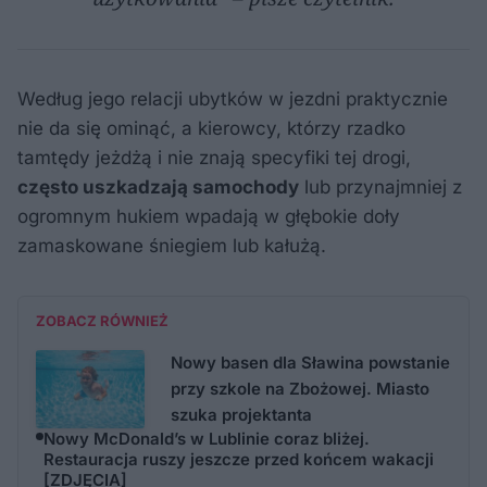
Według jego relacji ubytków w jezdni praktycznie
nie da się ominąć, a kierowcy, którzy rzadko
tamtędy jeżdżą i nie znają specyfiki tej drogi,
często uszkadzają samochody
lub przynajmniej z
ogromnym hukiem wpadają w głębokie doły
zamaskowane śniegiem lub kałużą.
ZOBACZ RÓWNIEŻ
Nowy basen dla Sławina powstanie
przy szkole na Zbożowej. Miasto
szuka projektanta
Nowy McDonald’s w Lublinie coraz bliżej.
Restauracja ruszy jeszcze przed końcem wakacji
[ZDJĘCIA]