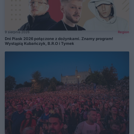
9 sierpnia 2026
Region
Dni Piask 2026 połączone z dożynkami. Znamy program!
Wystąpią Kubańczyk, B.R.O i Tymek