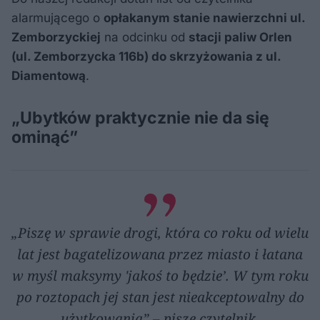
alarmującego o
opłakanym stanie nawierzchni ul.
Zemborzyckiej
na odcinku od
stacji paliw Orlen
(ul. Zemborzycka 116b) do skrzyżowania z ul.
Diamentową
.
„Ubytków praktycznie nie da się
ominąć”
„Piszę w sprawie drogi, która co roku od wielu
lat jest bagatelizowana przez miasto i łatana
w myśl maksymy 'jakoś to będzie’. W tym roku
po roztopach jej stan jest nieakceptowalny do
użytkowania” – pisze czytelnik.