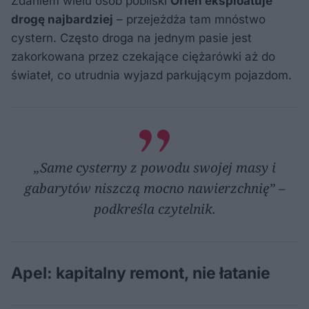
Zdaniem wielu osób pobliski
Orlen eksploatuje
drogę najbardziej
– przejeżdża tam mnóstwo
cystern. Często droga na jednym pasie jest
zakorkowana przez czekające ciężarówki aż do
świateł, co utrudnia wyjazd parkującym pojazdom.
„Same cysterny z powodu swojej masy i
gabarytów niszczą mocno nawierzchnię” –
podkreśla czytelnik.
Apel: kapitalny remont, nie łatanie