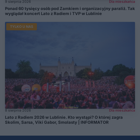
9 sierpnia 2026
Dla mieszkańca
Ponad 60 tysięcy osób pod Zamkiem i organizacyjny paraliż. Tak
wyglądał koncert Lato z Radiem i TVP w Lublinie
TYLKO U NAS
8 sierpnia 2026
Dla mieszkańca
Lato z Radiem 2026 w Lublinie. Kto wystąpi? O której zagra
Skolim, Sarsa, Viki Gabor, Smolasty | INFORMATOR