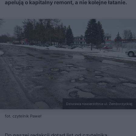
apelują o kapitalny remont, a nie kolejne łatanie.
Dziurawa nawierzchnia ul. Zemborzyckiej
fot. czytelnik Paweł
Do naszej redakcji dotarł list od czytelnika