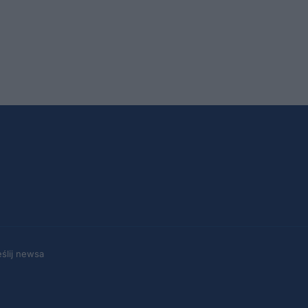
eślij newsa