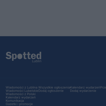
Wiadomości z Lublina
Wszystkie ogłoszenia
Kalendarz wydarzeń
Prz
Wiadomości Lubelskie
Dodaj ogłoszenie
Dodaj wydarzenie
Wiadomości z Polski
Kalendarz wydarzeń
Komunikacja
Gazetki i promocje