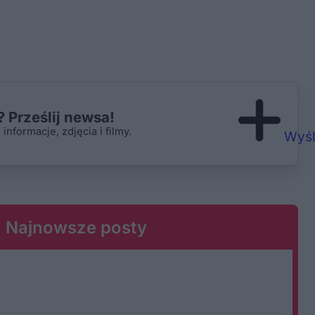
 Prześlij newsa!
nformacje, zdjęcia i filmy.
Wyśl
Najnowsze posty