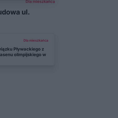
Dla mieszkańca
udowa ul.
Dla mieszkańca
wiązku Pływackiego z
asenu olimpijskiego w