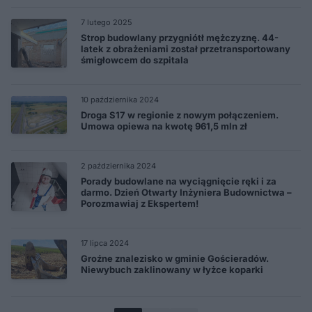
7 lutego 2025
Strop budowlany przygniótł mężczyznę. 44-
latek z obrażeniami został przetransportowany
śmigłowcem do szpitala
10 października 2024
Droga S17 w regionie z nowym połączeniem.
Umowa opiewa na kwotę 961,5 mln zł
2 października 2024
Porady budowlane na wyciągnięcie ręki i za
darmo. Dzień Otwarty Inżyniera Budownictwa –
Porozmawiaj z Ekspertem!
17 lipca 2024
Groźne znalezisko w gminie Gościeradów.
Niewybuch zaklinowany w łyżce koparki