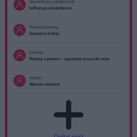
Anonimowy użytkownik
InPost po chodnikach
Poszkodowany
Sprawca kolizji
mdriver
Proszę o pomoc – zgubiony klucz do auta
Adrian
Wesele szukam
Dodaj post