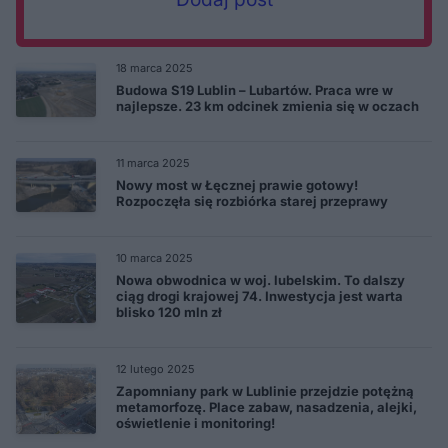
18 marca 2025
Budowa S19 Lublin – Lubartów. Praca wre w
najlepsze. 23 km odcinek zmienia się w oczach
11 marca 2025
Nowy most w Łęcznej prawie gotowy!
Rozpoczęła się rozbiórka starej przeprawy
10 marca 2025
Nowa obwodnica w woj. lubelskim. To dalszy
ciąg drogi krajowej 74. Inwestycja jest warta
blisko 120 mln zł
12 lutego 2025
Zapomniany park w Lublinie przejdzie potężną
metamorfozę. Place zabaw, nasadzenia, alejki,
oświetlenie i monitoring!