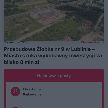
3 kwietnia 2025
Dla mieszkańca
Przebudowa Żłobka nr 9 w Lublinie –
Miasto szuka wykonawcy inwestycji za
blisko 8 mln zł
Najnowsze posty
Mieszkanka
Parkowanie