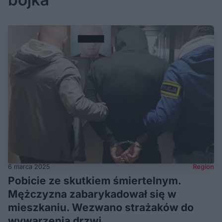
6 marca 2025
Region
Pobicie ze skutkiem śmiertelnym.
Mężczyzna zabarykadował się w
mieszkaniu. Wezwano strażaków do
wywarzenia drzwi