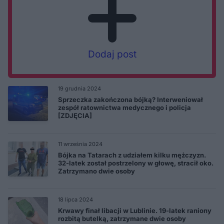
Dodaj post
19 grudnia 2024
Sprzeczka zakończona bójką? Interweniował
zespół ratownictwa medycznego i policja
[ZDJĘCIA]
11 września 2024
Bójka na Tatarach z udziałem kilku mężczyzn.
32-latek został postrzelony w głowę, stracił oko.
Zatrzymano dwie osoby
18 lipca 2024
Krwawy finał libacji w Lublinie. 19-latek raniony
rozbitą butelką, zatrzymane dwie osoby