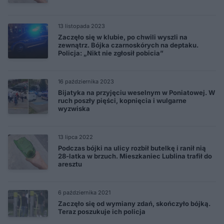
13 listopada 2023
Zaczęło się w klubie, po chwili wyszli na
zewnątrz. Bójka czarnoskórych na deptaku.
Policja: „Nikt nie zgłosił pobicia”
16 października 2023
Bijatyka na przyjęciu weselnym w Poniatowej. W
ruch poszły pięści, kopnięcia i wulgarne
wyzwiska
13 lipca 2022
Podczas bójki na ulicy rozbił butelkę i ranił nią
28-latka w brzuch. Mieszkaniec Lublina trafił do
aresztu
6 października 2021
Zaczęło się od wymiany zdań, skończyło bójką.
Teraz poszukuje ich policja