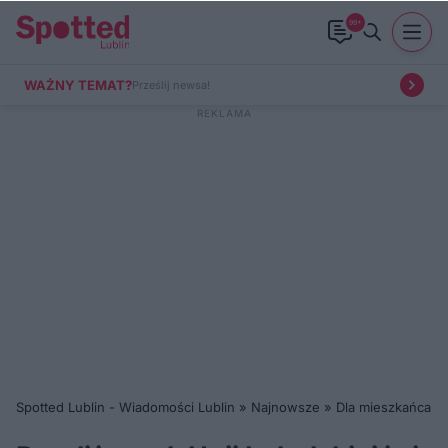
99+
WAŻNY TEMAT?
Prześlij newsa!
Spotted Lublin - Wiadomości Lublin
»
Najnowsze
»
Dla mieszkańca
»