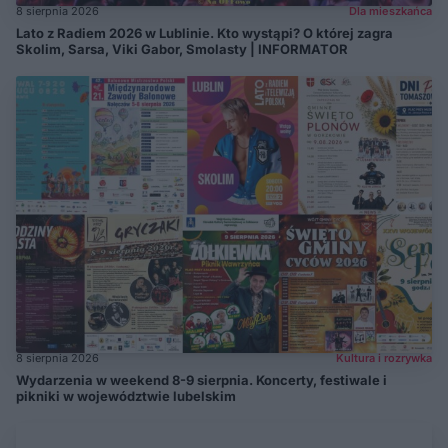
8 sierpnia 2026
Dla mieszkańca
Lato z Radiem 2026 w Lublinie. Kto wystąpi? O której zagra
Skolim, Sarsa, Viki Gabor, Smolasty | INFORMATOR
8 sierpnia 2026
Kultura i rozrywka
Wydarzenia w weekend 8-9 sierpnia. Koncerty, festiwale i
pikniki w województwie lubelskim