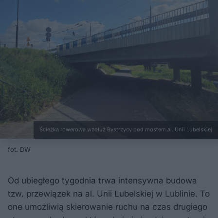
Ścieżka rowerowa wzdłuż Bystrzycy pod mostem al. Unii Lubelskiej
fot. DW
Od ubiegłego tygodnia trwa intensywna budowa
tzw. przewiązek na al. Unii Lubelskiej w Lublinie. To
one umożliwią skierowanie ruchu na czas drugiego