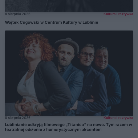
8 sierpnia 2026
Kultura i rozrywka
Wojtek Cugowski w Centrum Kultury w Lublinie
8 sierpnia 2026
Kultura i rozrywka
Lublinianie odkryją filmowego „Titanica” na nowo. Tym razem w
teatralnej odsłonie z humorystycznym akcentem