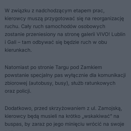
W związku z nadchodzącym etapem prac,
kierowcy muszą przygotować się na reorganizację
ruchu. Cały ruch samochodów osobowych
zostanie przeniesiony na stronę galerii VIVO! Lublin
i Gali – tam odbywać się będzie ruch w obu
kierunkach.
Natomiast po stronie Targu pod Zamkiem
powstanie specjalny pas wyłącznie dla komunikacji
zbiorowej (autobusy, busy), służb ratunkowych
oraz policji.
Dodatkowo, przed skrzyżowaniem z ul. Zamojską,
kierowcy będą musieli na krótko „wskakiwać” na
buspas, by zaraz po jego minięciu wrócić na swoje