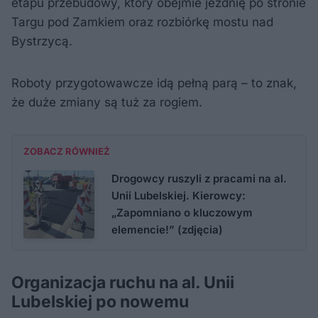
etapu przebudowy, który obejmie jezdnię po stronie
Targu pod Zamkiem oraz rozbiórkę mostu nad
Bystrzycą.
Roboty przygotowawcze idą pełną parą – to znak,
że duże zmiany są tuż za rogiem.
ZOBACZ RÓWNIEŻ
Drogowcy ruszyli z pracami na al.
Unii Lubelskiej. Kierowcy:
„Zapomniano o kluczowym
elemencie!” (zdjęcia)
Organizacja ruchu na al. Unii
Lubelskiej po nowemu