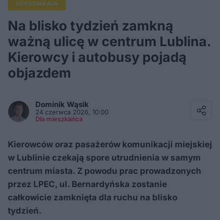
UTRUDNIENIA
Na blisko tydzień zamkną
ważną ulicę w centrum Lublina.
Kierowcy i autobusy pojadą
objazdem
Facebook
Twitter / X
Dominik
Wąsik
E-mail
24 czerwca 2026, 10:00
Messenger
Dla mieszkańca
Whatsapp
Kopiuj link
Kierowców oraz pasażerów komunikacji miejskiej
w Lublinie czekają spore utrudnienia w samym
centrum miasta. Z powodu prac prowadzonych
przez LPEC, ul. Bernardyńska zostanie
całkowicie zamknięta dla ruchu na blisko
tydzień.