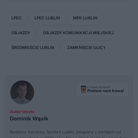
LPEC
LPEC LUBLIN
MPK LUBLIN
OBJAZDY
OBJAZDY KOMUNIKACJI MIEJSKIEJ
ŚRÓDMIEŚCIE LUBLIN
ZAMKNIĘCIE ULICY
Podobał się tekst?
Postaw nam kawę!
Autor tekstu
Dominik Wąsik
Redaktor naczelny Spotted Lublin, związany z portalem od