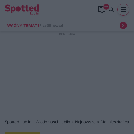
99+
WAŻNY TEMAT?
Prześlij newsa!
Spotted Lublin - Wiadomości Lublin
»
Najnowsze
»
Dla mieszkańca
»