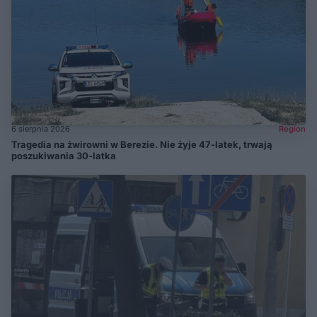
6 sierpnia 2026
Region
Tragedia na żwirowni w Berezie. Nie żyje 47-latek, trwają
poszukiwania 30-latka