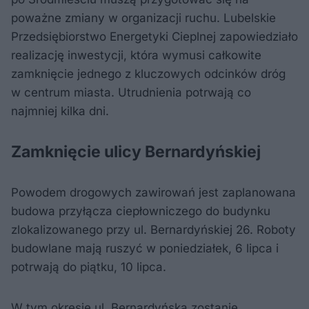
poważne zmiany w organizacji ruchu. Lubelskie
Przedsiębiorstwo Energetyki Cieplnej zapowiedziało
realizację inwestycji, która wymusi całkowite
zamknięcie jednego z kluczowych odcinków dróg
w centrum miasta. Utrudnienia potrwają co
najmniej kilka dni.
Zamknięcie ulicy Bernardyńskiej
Powodem drogowych zawirowań jest zaplanowana
budowa przyłącza ciepłowniczego do budynku
zlokalizowanego przy ul. Bernardyńskiej 26. Roboty
budowlane mają ruszyć w poniedziałek, 6 lipca i
potrwają do piątku, 10 lipca.
W tym okresie ul. Bernardyńska zostanie