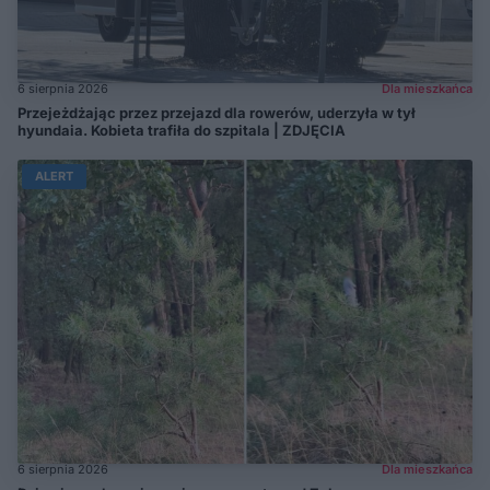
6 sierpnia 2026
Dla mieszkańca
Przejeżdżając przez przejazd dla rowerów, uderzyła w tył
hyundaia. Kobieta trafiła do szpitala | ZDJĘCIA
ALERT
6 sierpnia 2026
Dla mieszkańca