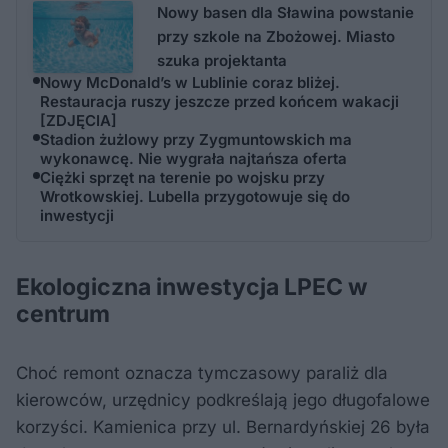
Nowy basen dla Sławina powstanie
przy szkole na Zbożowej. Miasto
szuka projektanta
Nowy McDonald’s w Lublinie coraz bliżej.
Restauracja ruszy jeszcze przed końcem wakacji
[ZDJĘCIA]
Stadion żużlowy przy Zygmuntowskich ma
wykonawcę. Nie wygrała najtańsza oferta
Ciężki sprzęt na terenie po wojsku przy
Wrotkowskiej. Lubella przygotowuje się do
inwestycji
Ekologiczna inwestycja LPEC w
centrum
Choć remont oznacza tymczasowy paraliż dla
kierowców, urzędnicy podkreślają jego długofalowe
korzyści. Kamienica przy ul. Bernardyńskiej 26 była