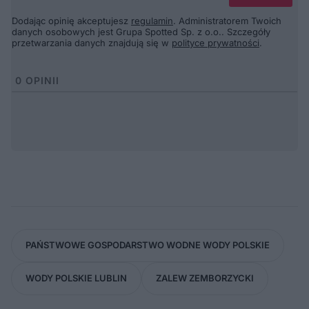
Dodając opinię akceptujesz
regulamin
. Administratorem Twoich
danych osobowych jest Grupa Spotted Sp. z o.o.. Szczegóły
przetwarzania danych znajdują się w
polityce prywatności
.
0
OPINII
PAŃSTWOWE GOSPODARSTWO WODNE WODY POLSKIE
WODY POLSKIE LUBLIN
ZALEW ZEMBORZYCKI