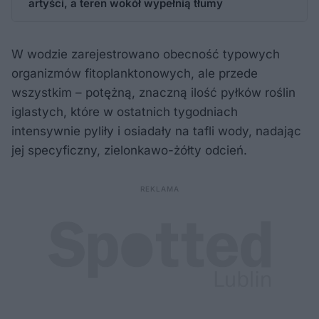
artyści, a teren wokół wypełnią tłumy
W wodzie zarejestrowano obecność typowych
organizmów fitoplanktonowych, ale przede
wszystkim – potężną, znaczną ilość pyłków roślin
iglastych, które w ostatnich tygodniach
intensywnie pyliły i osiadały na tafli wody, nadając
jej specyficzny, zielonkawo-żółty odcień.