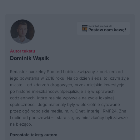
Podobał się tekst?
Postaw nam kawę!
Autor tekstu
Dominik Wąsik
Redaktor naczelny Spotted Lublin, związany z portalem od
jego powstania w 2016 roku. Na co dzień śledzi to, czym żyje
miasto – od zdarzeń drogowych, przez miejskie inwestycje,
po historie mieszkańców. Specjalizuje się w sprawach
codziennych, które realnie wpływają na życie lokalnej
społeczności. Jego materiały były wielokrotnie cytowane
przez ogólnopolskie media, m.in. Onet, Interię i RMF24. Zna
Lublin od podszewki – i stara się, by mieszkańcy byli zawsze
na bieżąco.
Pozostałe teksty autora