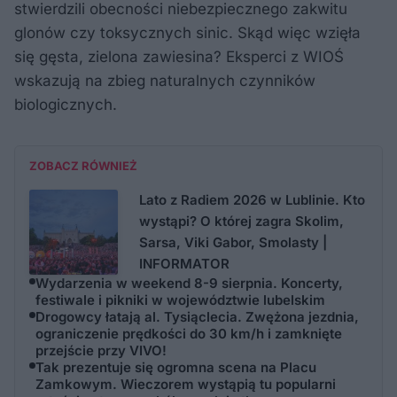
stwierdzili obecności niebezpiecznego zakwitu
glonów czy toksycznych sinic. Skąd więc wzięła
się gęsta, zielona zawiesina? Eksperci z WIOŚ
wskazują na zbieg naturalnych czynników
biologicznych.
ZOBACZ RÓWNIEŻ
Lato z Radiem 2026 w Lublinie. Kto
wystąpi? O której zagra Skolim,
Sarsa, Viki Gabor, Smolasty |
INFORMATOR
Wydarzenia w weekend 8-9 sierpnia. Koncerty,
festiwale i pikniki w województwie lubelskim
Drogowcy łatają al. Tysiąclecia. Zwężona jezdnia,
ograniczenie prędkości do 30 km/h i zamknięte
przejście przy VIVO!
Tak prezentuje się ogromna scena na Placu
Zamkowym. Wieczorem wystąpią tu popularni