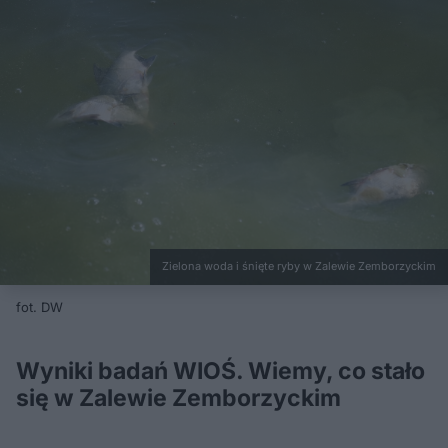
Zielona woda i śnięte ryby w Zalewie Zemborzyckim
fot. DW
Wyniki badań WIOŚ. Wiemy, co stało
się w Zalewie Zemborzyckim