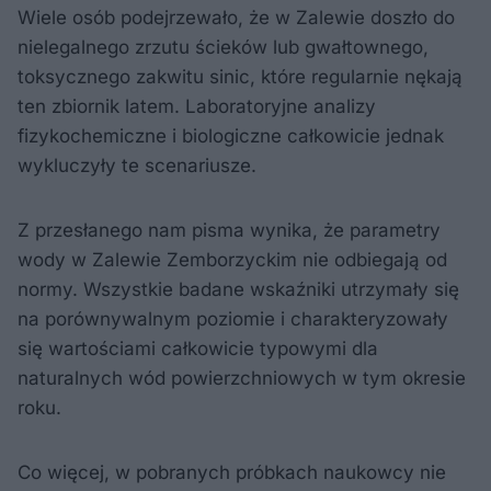
Wiele osób podejrzewało, że w Zalewie doszło do
nielegalnego zrzutu ścieków lub gwałtownego,
toksycznego zakwitu sinic, które regularnie nękają
ten zbiornik latem. Laboratoryjne analizy
fizykochemiczne i biologiczne całkowicie jednak
wykluczyły te scenariusze.
Z przesłanego nam pisma wynika, że parametry
wody w Zalewie Zemborzyckim nie odbiegają od
normy. Wszystkie badane wskaźniki utrzymały się
na porównywalnym poziomie i charakteryzowały
się wartościami całkowicie typowymi dla
naturalnych wód powierzchniowych w tym okresie
roku.
Co więcej, w pobranych próbkach naukowcy nie