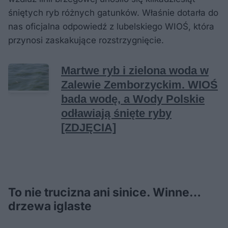
śniętych ryb różnych gatunków. Właśnie dotarła do
nas oficjalna odpowiedź z lubelskiego WIOŚ, która
przynosi zaskakujące rozstrzygnięcie.
To nie trucizna ani sinice. Winne…
drzewa iglaste