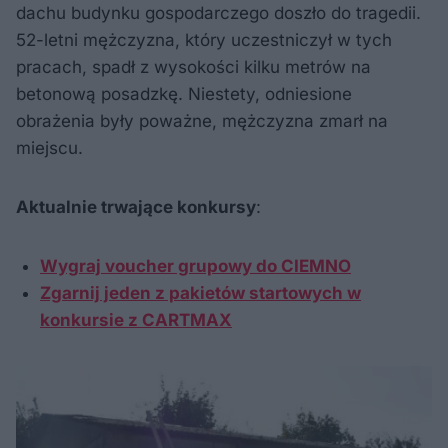
dachu budynku gospodarczego doszło do tragedii.
52-letni mężczyzna, który uczestniczył w tych
pracach, spadł z wysokości kilku metrów na
betonową posadzkę. Niestety, odniesione
obrażenia były poważne, mężczyzna zmarł na
miejscu.
Aktualnie trwające konkursy
:
Wygraj voucher grupowy do CIEMNO
Zgarnij jeden z pakietów startowych w
konkursie z CARTMAX