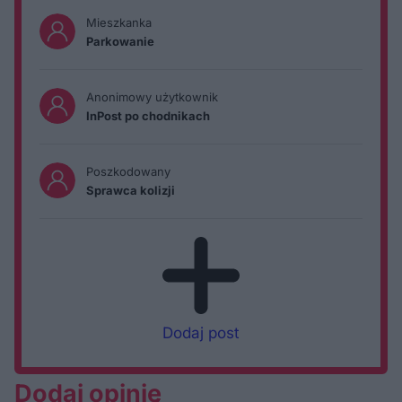
Mieszkanka
Parkowanie
Anonimowy użytkownik
InPost po chodnikach
Poszkodowany
Sprawca kolizji
Dodaj post
Dodaj opinię