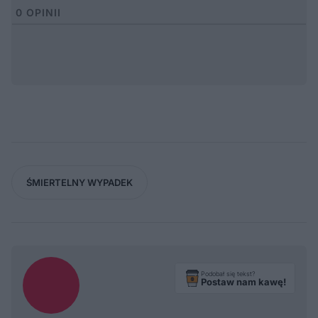
0
OPINII
ŚMIERTELNY WYPADEK
Podobał się tekst?
Postaw nam kawę!