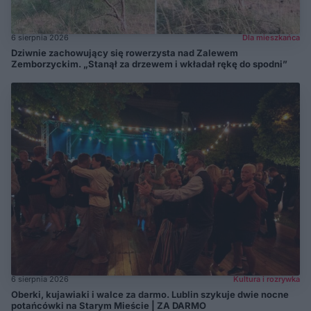
6 sierpnia 2026
Dla mieszkańca
Dziwnie zachowujący się rowerzysta nad Zalewem
Zemborzyckim. „Stanął za drzewem i wkładał rękę do spodni”
6 sierpnia 2026
Kultura i rozrywka
Oberki, kujawiaki i walce za darmo. Lublin szykuje dwie nocne
potańcówki na Starym Mieście | ZA DARMO