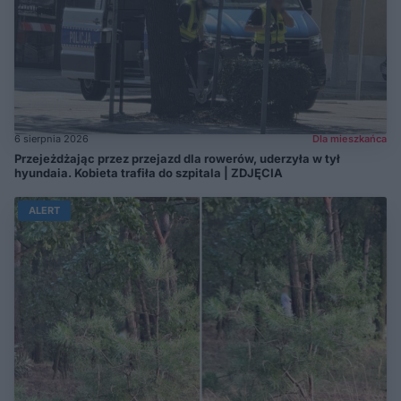
6 sierpnia 2026
Dla mieszkańca
Przejeżdżając przez przejazd dla rowerów, uderzyła w tył
hyundaia. Kobieta trafiła do szpitala | ZDJĘCIA
ALERT