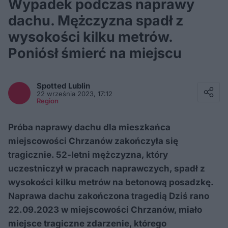
Wypadek podczas naprawy
dachu. Mężczyzna spadł z
wysokości kilku metrów.
Poniósł śmierć na miejscu
Facebook
Twitter / X
Spotted
Lublin
E-mail
22 września 2023, 17:12
Messenger
Region
Whatsapp
Kopiuj link
Próba naprawy dachu dla mieszkańca
miejscowości Chrzanów zakończyła się
tragicznie. 52-letni mężczyzna, który
uczestniczył w pracach naprawczych, spadł z
wysokości kilku metrów na betonową posadzkę.
Naprawa dachu zakończona tragedią Dziś rano
22.09.2023 w miejscowości Chrzanów, miało
miejsce tragiczne zdarzenie, którego