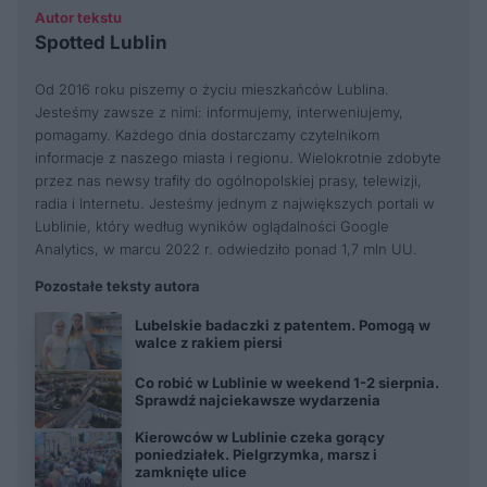
Autor tekstu
Spotted Lublin
Od 2016 roku piszemy o życiu mieszkańców Lublina.
Jesteśmy zawsze z nimi: informujemy, interweniujemy,
pomagamy. Każdego dnia dostarczamy czytelnikom
informacje z naszego miasta i regionu. Wielokrotnie zdobyte
przez nas newsy trafiły do ogólnopolskiej prasy, telewizji,
radia i Internetu. Jesteśmy jednym z największych portali w
Lublinie, który według wyników oglądalności Google
Analytics, w marcu 2022 r. odwiedziło ponad 1,7 mln UU.
Pozostałe teksty autora
Lubelskie badaczki z patentem. Pomogą w
walce z rakiem piersi
Co robić w Lublinie w weekend 1-2 sierpnia.
Sprawdź najciekawsze wydarzenia
Kierowców w Lublinie czeka gorący
poniedziałek. Pielgrzymka, marsz i
zamknięte ulice