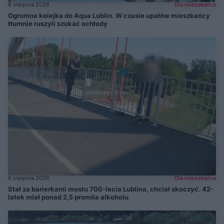
6 sierpnia 2026
Dla mieszkańca
Ogromna kolejka do Aqua Lublin. W czasie upałów mieszkańcy
tłumnie ruszyli szukać ochłody
6 sierpnia 2026
Dla mieszkańca
Stał za barierkami mostu 700-lecia Lublina, chciał skoczyć. 42-
latek miał ponad 2,5 promila alkoholu