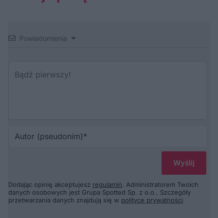
Powiadomienia
Au
(p
Dodając opinię akceptujesz
regulamin
. Administratorem Twoich
danych osobowych jest Grupa Spotted Sp. z o.o.. Szczegóły
przetwarzania danych znajdują się w
polityce prywatności
.