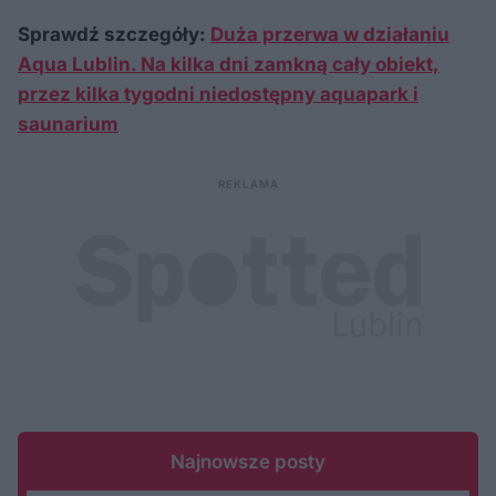
Sprawdź szczegóły:
Duża przerwa w działaniu
Aqua Lublin. Na kilka dni zamkną cały obiekt,
przez kilka tygodni niedostępny aquapark i
saunarium
Najnowsze posty