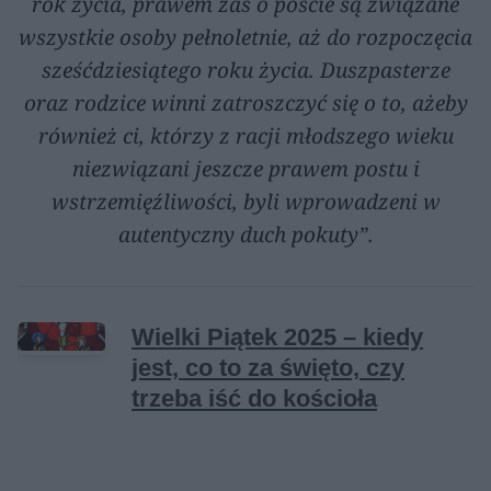
rok życia, prawem zaś o poście są związane
wszystkie osoby pełnoletnie, aż do rozpoczęcia
sześćdziesiątego roku życia. Duszpasterze
oraz rodzice winni zatroszczyć się o to, ażeby
również ci, którzy z racji młodszego wieku
niezwiązani jeszcze prawem postu i
wstrzemięźliwości, byli wprowadzeni w
autentyczny duch pokuty”.