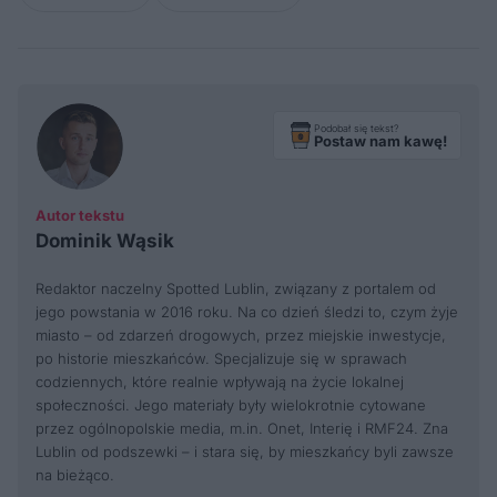
Podobał się tekst?
Postaw nam kawę!
Autor tekstu
Dominik Wąsik
Redaktor naczelny Spotted Lublin, związany z portalem od
jego powstania w 2016 roku. Na co dzień śledzi to, czym żyje
miasto – od zdarzeń drogowych, przez miejskie inwestycje,
po historie mieszkańców. Specjalizuje się w sprawach
codziennych, które realnie wpływają na życie lokalnej
społeczności. Jego materiały były wielokrotnie cytowane
przez ogólnopolskie media, m.in. Onet, Interię i RMF24. Zna
Lublin od podszewki – i stara się, by mieszkańcy byli zawsze
na bieżąco.