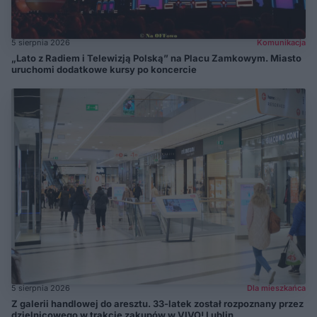
5 sierpnia 2026
Komunikacja
„Lato z Radiem i Telewizją Polską” na Placu Zamkowym. Miasto
uruchomi dodatkowe kursy po koncercie
5 sierpnia 2026
Dla mieszkańca
Z galerii handlowej do aresztu. 33-latek został rozpoznany przez
dzielnicowego w trakcie zakupów w VIVO! Lublin