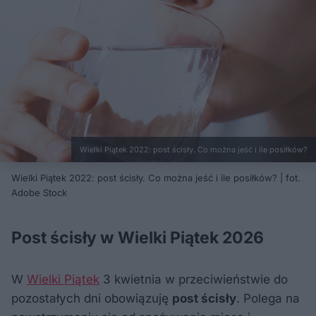
Wielki Piątek 2022: post ścisły. Co można jeść i ile posiłków?
Wielki Piątek 2022: post ścisły. Co można jeść i ile posiłków? | fot.
Adobe Stock
Post ścisły w Wielki Piątek 2026
W
Wielki Piątek
3 kwietnia w przeciwieństwie do
pozostałych dni obowiązuję
post ścisły
. Polega na