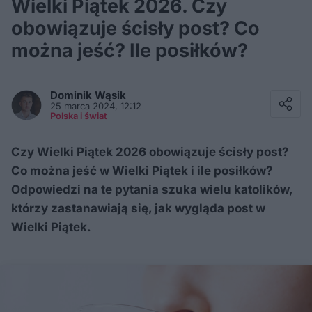
Wielki Piątek 2026. Czy
obowiązuje ścisły post? Co
można jeść? Ile posiłków?
Facebook
Twitter / X
Dominik
Wąsik
E-mail
25 marca 2024, 12:12
Messenger
Polska i świat
Whatsapp
Kopiuj link
Czy Wielki Piątek 2026 obowiązuje ścisły post?
Co można jeść w Wielki Piątek i ile posiłków?
Odpowiedzi na te pytania szuka wielu katolików,
którzy zastanawiają się, jak wygląda post w
Wielki Piątek.