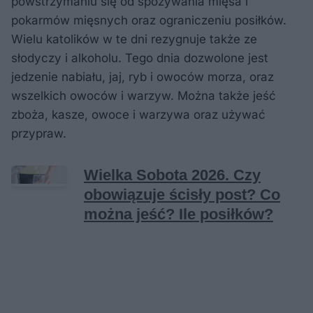
powstrzymaniu się od spożywania mięsa i
pokarmów mięsnych oraz ograniczeniu posiłków.
Wielu katolików w te dni rezygnuje także ze
słodyczy i alkoholu. Tego dnia dozwolone jest
jedzenie nabiału, jaj, ryb i owoców morza, oraz
wszelkich owoców i warzyw. Można także jeść
zboża, kasze, owoce i warzywa oraz używać
przypraw.