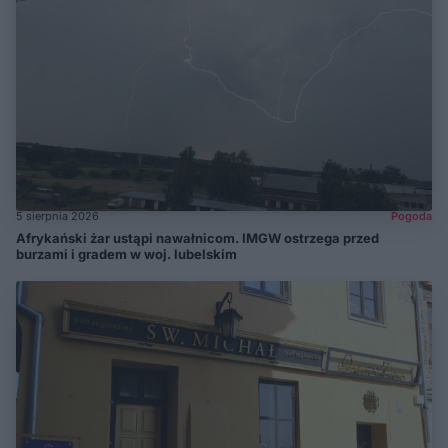
5 sierpnia 2026
Pogoda
Afrykański żar ustąpi nawałnicom. IMGW ostrzega przed
burzami i gradem w woj. lubelskim