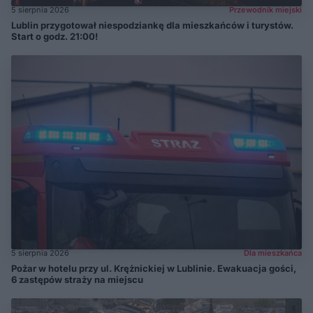
5 sierpnia 2026
Przewodnik miejski
Lublin przygotował niespodziankę dla mieszkańców i turystów.
Start o godz. 21:00!
5 sierpnia 2026
Dla mieszkańca
Pożar w hotelu przy ul. Krężnickiej w Lublinie. Ewakuacja gości,
6 zastępów straży na miejscu