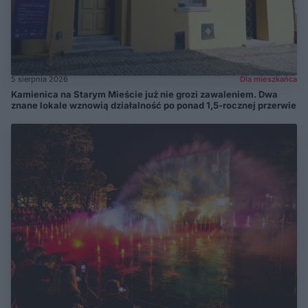
5 sierpnia 2026
Dla mieszkańca
Kamienica na Starym Mieście już nie grozi zawaleniem. Dwa
znane lokale wznowią działalność po ponad 1,5-rocznej przerwie