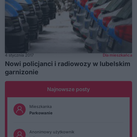
4 stycznia 2017
Dla mieszkańca
Nowi policjanci i radiowozy w lubelskim
garnizonie
Najnowsze posty
Mieszkanka
Parkowanie
Anonimowy użytkownik