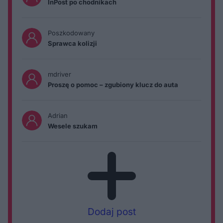
InPost po chodnikach
Poszkodowany
Sprawca kolizji
mdriver
Proszę o pomoc – zgubiony klucz do auta
Adrian
Wesele szukam
Dodaj post