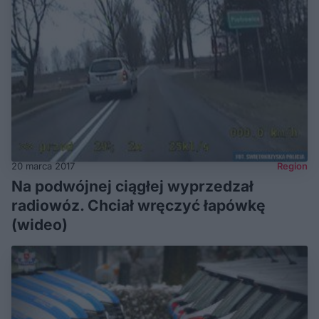
20 marca 2017
Region
Na podwójnej ciągłej wyprzedzał
radiowóz. Chciał wręczyć łapówkę
(wideo)