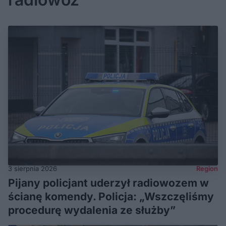
3 sierpnia 2026
Region
Pijany policjant uderzył radiowozem w
ścianę komendy. Policja: „Wszczęliśmy
procedurę wydalenia ze służby”