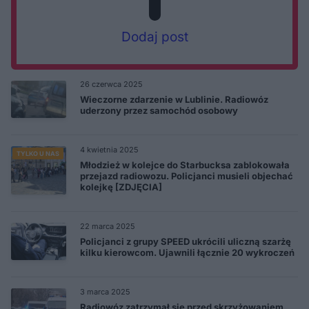
Dodaj post
26 czerwca 2025
Wieczorne zdarzenie w Lublinie. Radiowóz
uderzony przez samochód osobowy
4 kwietnia 2025
TYLKO U NAS
Młodzież w kolejce do Starbucksa zablokowała
przejazd radiowozu. Policjanci musieli objechać
kolejkę [ZDJĘCIA]
22 marca 2025
Policjanci z grupy SPEED ukrócili uliczną szarżę
kilku kierowcom. Ujawnili łącznie 20 wykroczeń
3 marca 2025
Radiowóz zatrzymał się przed skrzyżowaniem,