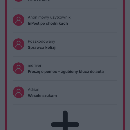
Anonimowy użytkownik
InPost po chodnikach
Poszkodowany
Sprawca kolizji
mdriver
Proszę o pomoc – zgubiony klucz do auta
Adrian
Wesele szukam