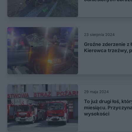
23 sierpnia 2024
Groźne zderzenie z 
Kierowca trzeźwy, p
29 maja 2024
To już drugi łoś, któ
miesiącu. Przyczyna
wysokości