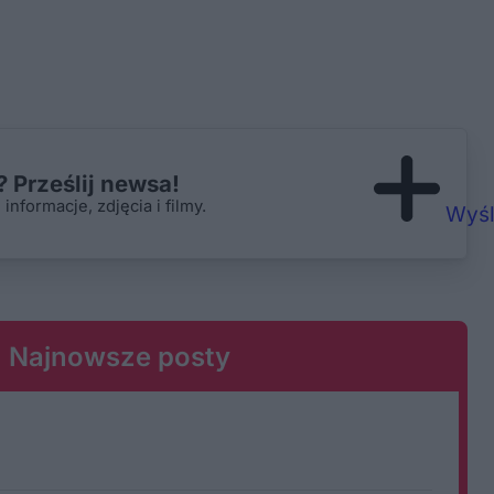
 Prześlij newsa!
nformacje, zdjęcia i filmy.
Wyśl
Najnowsze posty