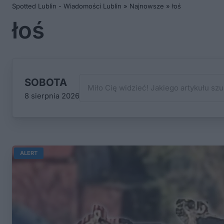
Spotted Lublin - Wiadomości Lublin
»
Najnowsze
»
łoś
łoś
SOBOTA
8 sierpnia 2026
ALERT