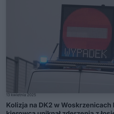
13 kwietnia 2025
Kolizja na DK2 w Woskrzenicach
kierowca uniknął zderzenia z łos