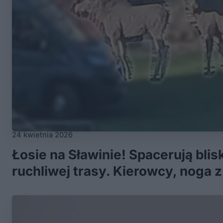
24 kwietnia 2026
Łosie na Sławinie! Spacerują bli
ruchliwej trasy. Kierowcy, noga 