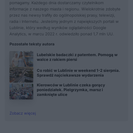
pomagamy. Każdego dnia dostarczamy czytelnikom
informacje z naszego miasta i regionu. Wielokrotnie zdobyte
przez nas newsy trafiły do ogólnopolskiej prasy, telewizji,
radia i Internetu. Jesteśmy jednym z największych portali w
Lublinie, który według wyników oglądalności Google
Analytics, w marcu 2022 r. odwiedziło ponad 1,7 mln UU.
Pozostałe teksty autora
Lubelskie badaczki z patentem. Pomogą w
walce z rakiem piersi
Co robić w Lublinie w weekend 1-2 sierpnia.
Sprawdź najciekawsze wydarzenia
Kierowców w Lublinie czeka gorący
poniedziałek. Pielgrzymka, marsz i
zamknięte ulice
Zobacz więcej