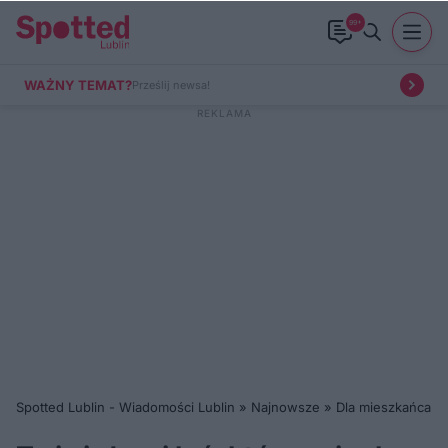
99+
WAŻNY TEMAT?
Prześlij newsa!
Spotted Lublin - Wiadomości Lublin
»
Najnowsze
»
Dla mieszkańca
»