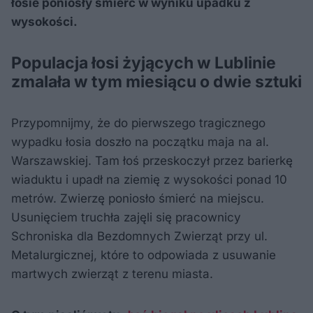
łosie poniosły śmierć w wyniku upadku z
wysokości.
Populacja łosi żyjących w Lublinie
zmalała w tym miesiącu o dwie sztuki
Przypomnijmy, że do pierwszego tragicznego
wypadku łosia doszło na początku maja na al.
Warszawskiej. Tam łoś przeskoczył przez barierkę
wiaduktu i upadł na ziemię z wysokości ponad 10
metrów. Zwierzę poniosło śmierć na miejscu.
Usunięciem truchła zajęli się pracownicy
Schroniska dla Bezdomnych Zwierząt przy ul.
Metalurgicznej, które to odpowiada z usuwanie
martwych zwierząt z terenu miasta.