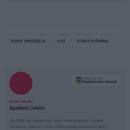
DZIKIE ZWIERZĘTA
ŁOŚ
STRAŻ POŻARNA
Podobał się tekst?
Postaw nam kawę!
Autor tekstu
Spotted Lublin
Od 2016 roku piszemy o życiu mieszkańców Lublina.
Jesteśmy zawsze z nimi: informujemy, interweniujemy,