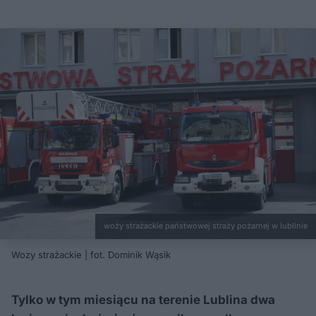
woży strażackie państwowej straży pożarnej w lublinie
Wozy strażackie | fot. Dominik Wąsik
Tylko w tym miesiącu na terenie Lublina dwa