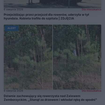
6 sierpnia 2026
Dla mieszkańca
Przejeżdżając przez przejazd dla rowerów, uderzyła w tył
hyundaia. Kobieta trafiła do szpitala | ZDJĘCIA
ALERT
6 sierpnia 2026
Dla mieszkańca
Dziwnie zachowujący się rowerzysta nad Zalewem
Zemborzyckim. „Stanął za drzewem i wkładał rękę do spodni”