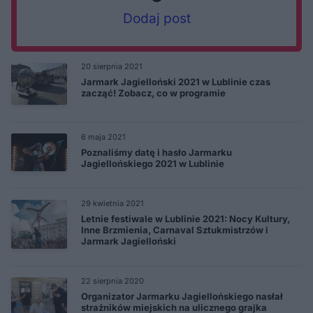
Dodaj post
20 sierpnia 2021
Jarmark Jagielloński 2021 w Lublinie czas
zacząć! Zobacz, co w programie
6 maja 2021
Poznaliśmy datę i hasło Jarmarku
Jagiellońskiego 2021 w Lublinie
29 kwietnia 2021
Letnie festiwale w Lublinie 2021: Nocy Kultury,
Inne Brzmienia, Carnaval Sztukmistrzów i
Jarmark Jagielloński
22 sierpnia 2020
Organizator Jarmarku Jagiellońskiego nasłał
strażników miejskich na ulicznego grajka