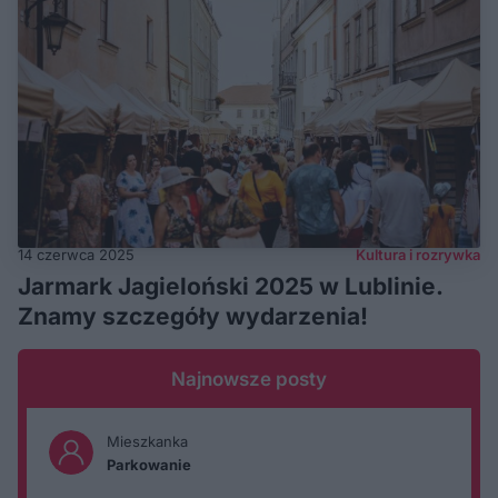
14 czerwca 2025
Kultura i rozrywka
Jarmark Jagieloński 2025 w Lublinie.
Znamy szczegóły wydarzenia!
Najnowsze posty
Mieszkanka
Parkowanie