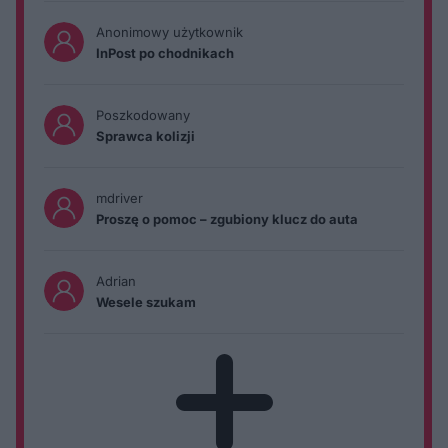
Anonimowy użytkownik
InPost po chodnikach
Poszkodowany
Sprawca kolizji
mdriver
Proszę o pomoc – zgubiony klucz do auta
Adrian
Wesele szukam