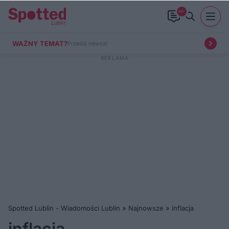
99+
WAŻNY TEMAT?
Prześlij newsa!
Spotted Lublin - Wiadomości Lublin
»
Najnowsze
»
inflacja
inflacja