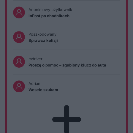
Anonimowy użytkownik
InPost po chodnikach
Poszkodowany
Sprawca kolizji
mdriver
Proszę o pomoc – zgubiony klucz do auta
Adrian
Wesele szukam