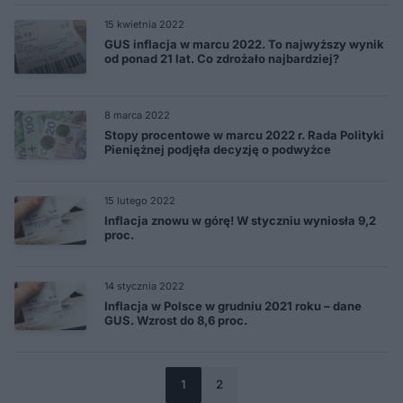
15 kwietnia 2022
GUS inflacja w marcu 2022. To najwyższy wynik
od ponad 21 lat. Co zdrożało najbardziej?
8 marca 2022
Stopy procentowe w marcu 2022 r. Rada Polityki
Pieniężnej podjęła decyzję o podwyżce
15 lutego 2022
Inflacja znowu w górę! W styczniu wyniosła 9,2
proc.
14 stycznia 2022
Inflacja w Polsce w grudniu 2021 roku – dane
GUS. Wzrost do 8,6 proc.
1
2