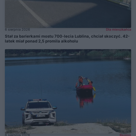
6 sierpnia 2026
Dla mieszkańca
Stał za barierkami mostu 700-lecia Lublina, chciał skoczyć. 42-
latek miał ponad 2,5 promila alkoholu
6 sierpnia 2026
Region