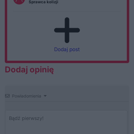
Sprawca kolizji
Dodaj post
Dodaj opinię
Powiadomienia