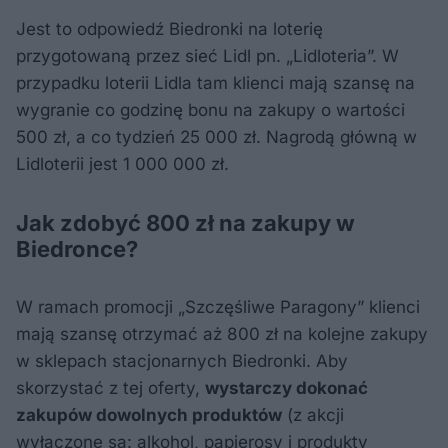
Jest to odpowiedź Biedronki na loterię
przygotowaną przez sieć Lidl pn. „Lidloteria”. W
przypadku loterii Lidla tam klienci mają szansę na
wygranie co godzinę bonu na zakupy o wartości
500 zł, a co tydzień 25 000 zł. Nagrodą główną w
Lidloterii jest 1 000 000 zł.
Jak zdobyć 800 zł na zakupy w
Biedronce?
W ramach promocji „Szczęśliwe Paragony” klienci
mają szansę otrzymać aż 800 zł na kolejne zakupy
w sklepach stacjonarnych Biedronki. Aby
skorzystać z tej oferty,
wystarczy dokonać
zakupów dowolnych produktów
(z akcji
wyłączone są: alkohol, papierosy i produkty