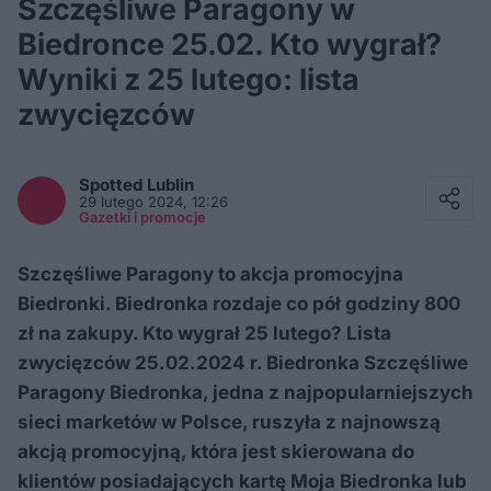
Szczęśliwe Paragony w
Biedronce 25.02. Kto wygrał?
Wyniki z 25 lutego: lista
zwycięzców
Facebook
Twitter / X
Spotted
Lublin
E-mail
29 lutego 2024, 12:26
Messenger
Gazetki i promocje
Whatsapp
Kopiuj link
Szczęśliwe Paragony to akcja promocyjna
Biedronki. Biedronka rozdaje co pół godziny 800
zł na zakupy. Kto wygrał 25 lutego? Lista
zwycięzców 25.02.2024 r. Biedronka Szczęśliwe
Paragony Biedronka, jedna z najpopularniejszych
sieci marketów w Polsce, ruszyła z najnowszą
akcją promocyjną, która jest skierowana do
klientów posiadających kartę Moja Biedronka lub