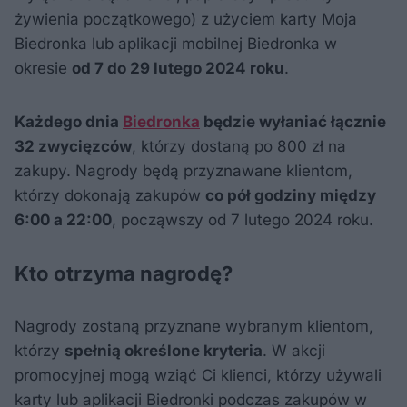
żywienia początkowego) z użyciem karty Moja
Biedronka lub aplikacji mobilnej Biedronka w
okresie
od 7 do 29 lutego 2024 roku
.
Każdego dnia
Biedronka
będzie wyłaniać łącznie
32 zwycięzców
, którzy dostaną po 800 zł na
zakupy. Nagrody będą przyznawane klientom,
którzy dokonają zakupów
co pół godziny między
6:00 a 22:00
, począwszy od 7 lutego 2024 roku.
Kto otrzyma nagrodę?
Nagrody zostaną przyznane wybranym klientom,
którzy
spełnią określone kryteria
. W akcji
promocyjnej mogą wziąć Ci klienci, którzy używali
karty lub aplikacji Biedronki podczas zakupów w