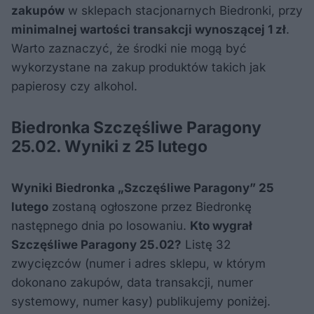
zakupów
w sklepach stacjonarnych Biedronki, przy
minimalnej wartości transakcji wynoszącej 1 zł
.
Warto zaznaczyć, że środki nie mogą być
wykorzystane na zakup produktów takich jak
papierosy czy alkohol.
Biedronka Szczęśliwe Paragony
25.02. Wyniki z 25 lutego
Wyniki Biedronka „Szczęśliwe Paragony” 25
lutego
zostaną ogłoszone przez Biedronkę
następnego dnia po losowaniu.
Kto wygrał
Szczęśliwe Paragony 25.02?
Listę 32
zwycięzców (numer i adres sklepu, w którym
dokonano zakupów, data transakcji, numer
systemowy, numer kasy) publikujemy poniżej.