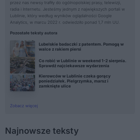
przez nas newsy trafiły do ogólnopolskiej prasy, telewizji,
radia i Internetu. Jesteśmy jednym z największych portali w
Lublinie, który według wyników oglądalności Google
Analytics, w marcu 2022 r. odwiedziło ponad 1,7 mln UU.
Pozostałe teksty autora
Lubelskie badaczki z patentem. Pomogą w
walce z rakiem piersi
Co robić w Lublinie w weekend 1-2 sierpnia.
Sprawdź najciekawsze wydarzenia
Kierowców w Lublinie czeka gorący
poniedziałek. Pielgrzymka, marsz i
zamknięte ulice
Zobacz więcej
Najnowsze teksty