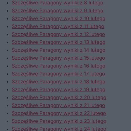
Szczęśliwe Paragony wyniki z 8 lutego
Szczęśliwe Paragony wyniki z 9 lutego
Szczęśliwe Paragony wyniki z 10 lutego
Szczęśliwe Paragony wyniki z 11 lutego
Szczęśliwe Paragony wyniki z 12 lutego
Szczęśliwe Paragony wyniki z 13 lutego
Szczęśliwe Paragony wyniki z 14 lutego
Szczęśliwe Paragony wyniki z 15 lutego
Szczęśliwe Paragony wyniki z 16 lutego
Szczęśliwe Paragony wyniki z 17 lutego
Szczęśliwe Paragony wyniki z 18 lutego
Szczęśliwe Paragony wyniki z 19 lutego
Szczęśliwe Paragony wyniki z 20 lutego
Szczęśliwe Paragony wyniki z 21 lutego
Szczęśliwe Paragony wyniki z 22 lutego
Szczęśliwe Paragony wyniki z 23 lutego
Szczęśliwe Paragony wyniki z 24 lutego