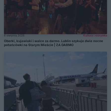
6 sierpnia 2026
Kultura i rozrywka
Oberki, kujawiaki i walce za darmo. Lublin szykuje dwie nocne
potańcówki na Starym Mieście | ZA DARMO