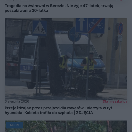
Tragedia na żwirowni w Berezie. Nie żyje 47-latek, trwają
poszukiwania 30-latka
6 sierpnia 2026
Dla mieszkańca
Przejeżdżając przez przejazd dla rowerów, uderzyła w tył
hyundaia. Kobieta trafiła do szpitala | ZDJĘCIA
ALERT