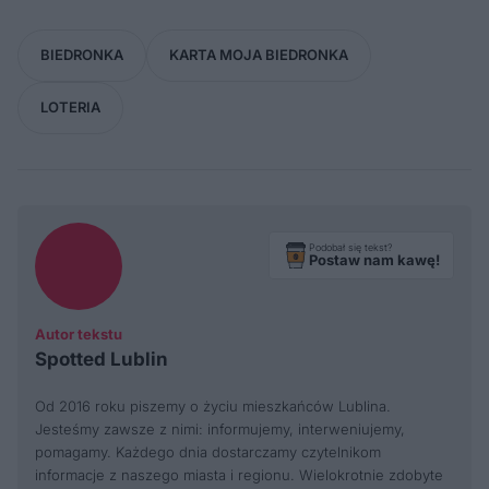
BIEDRONKA
KARTA MOJA BIEDRONKA
LOTERIA
Podobał się tekst?
Postaw nam kawę!
Autor tekstu
Spotted Lublin
Od 2016 roku piszemy o życiu mieszkańców Lublina.
Jesteśmy zawsze z nimi: informujemy, interweniujemy,
pomagamy. Każdego dnia dostarczamy czytelnikom
informacje z naszego miasta i regionu. Wielokrotnie zdobyte