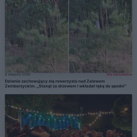
6 sierpnia 2026
Dla mieszkańca
Dziwnie zachowujący się rowerzysta nad Zalewem
Zemborzyckim. „Stanął za drzewem i wkładał rękę do spodni”