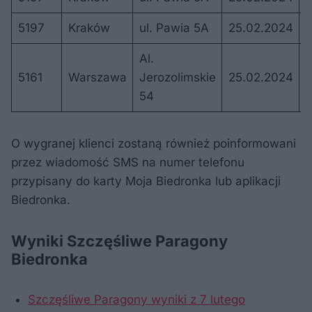
5197
Kraków
ul. Pawia 5A
25.02.2024
2
Al.
5161
Warszawa
Jerozolimskie
25.02.2024
2
54
O wygranej klienci zostaną również poinformowani
przez wiadomość SMS na numer telefonu
przypisany do karty Moja Biedronka lub aplikacji
Biedronka.
Wyniki Szczęśliwe Paragony
Biedronka
Szczęśliwe Paragony wyniki z 7 lutego